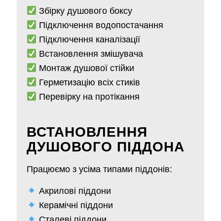
Збірку душового боксу
Підключення водопостачання
Підключення каналізації
Встановлення змішувача
Монтаж душової стійки
Герметизацію всіх стиків
Перевірку на протікання
ВСТАНОВЛЕННЯ
ДУШОВОГО ПІДДОНА
Працюємо з усіма типами піддонів:
Акрилові піддони
Керамічні піддони
Сталеві піддони