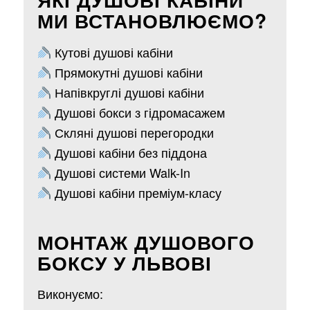
МИ ВСТАНОВЛЮЄМО?
Кутові душові кабіни
Прямокутні душові кабіни
Напівкруглі душові кабіни
Душові бокси з гідромасажем
Скляні душові перегородки
Душові кабіни без піддона
Душові системи Walk-In
Душові кабіни преміум-класу
МОНТАЖ ДУШОВОГО
БОКСУ У ЛЬВОВІ
Виконуємо: