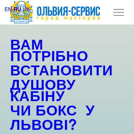
EN
UK
RU
ВАМ
ПОТРІБНО
ВСТАНОВИТИ
ДУШОВУ
КАБІНУ
ЧИ БОКС
У
ЛЬВОВІ?