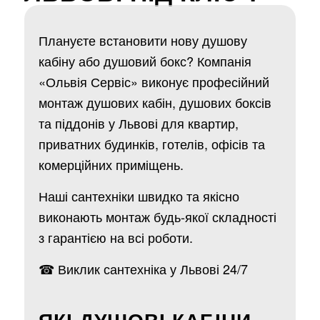
Плануєте встановити нову душову
кабіну або душовий бокс? Компанія
«Ольвія Сервіс» виконує професійний
монтаж душових кабін, душових боксів
та піддонів у Львові для квартир,
приватних будинків, готелів, офісів та
комерційних приміщень.
Наші сантехніки швидко та якісно
виконають монтаж будь-якої складності
з гарантією на всі роботи.
☎ Виклик сантехніка у Львові 24/7
ЯКІ ДУШОВІ КАБІНИ