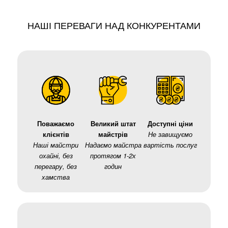
НАШІ ПЕРЕВАГИ НАД КОНКУРЕНТАМИ
Поважаємо
Великий штат
Доступні ціни
клієнтів
майстрів
Не завищуємо
Наші майстри
Надаємо майстра
вартість послуг
охайні, без
протягом 1-2х
перегару, без
годин
хамства