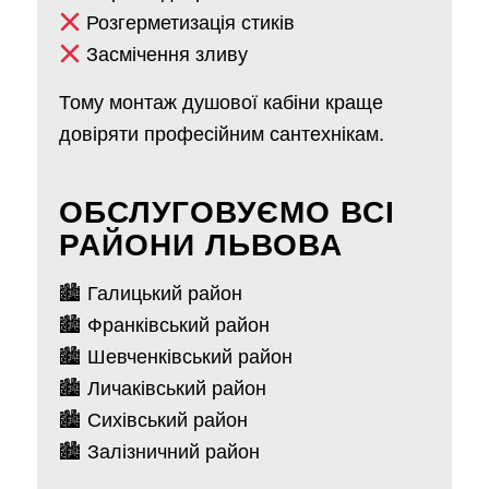
Розгерметизація стиків
Засмічення зливу
Тому монтаж душової кабіни краще
довіряти професійним сантехнікам.
ОБСЛУГОВУЄМО ВСІ
РАЙОНИ ЛЬВОВА
🏙 Галицький район
🏙 Франківський район
🏙 Шевченківський район
🏙 Личаківський район
🏙 Сихівський район
🏙 Залізничний район