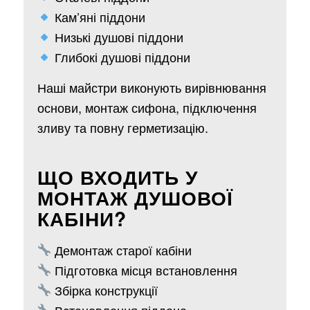
Кам’яні піддони
Низькі душові піддони
Глибокі душові піддони
Наші майстри виконують вирівнювання
основи, монтаж сифона, підключення
зливу та повну герметизацію.
ЩО ВХОДИТЬ У
МОНТАЖ ДУШОВОЇ
КАБІНИ?
Демонтаж старої кабіни
Підготовка місця встановлення
Збірка конструкції
Встановлення піддона