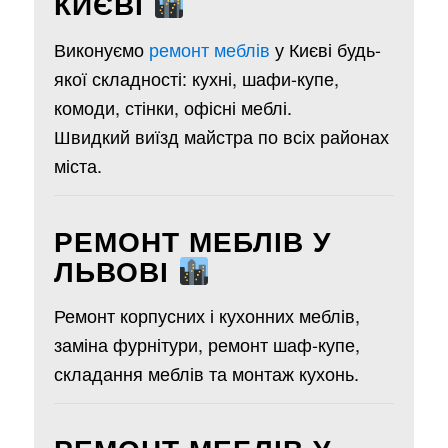
КИЄВІ
Виконуємо
ремонт меблів
у Києві будь-
якої складності: кухні, шафи-купе,
комоди, стінки, офісні меблі.
Швидкий виїзд майстра по всіх районах
міста.
РЕМОНТ МЕБЛІВ У
ЛЬВОВІ
Ремонт корпусних і кухонних меблів,
заміна фурнітури, ремонт шаф-купе,
складання меблів та монтаж кухонь.