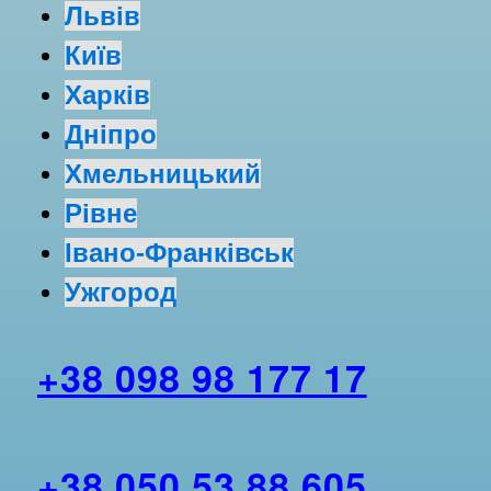
Львів
Київ
Харків
Дніпро
Хмельницький
Рівне
Івано-Франківськ
Ужгород
+38 098 98 177 17
+38 050 53 88 605