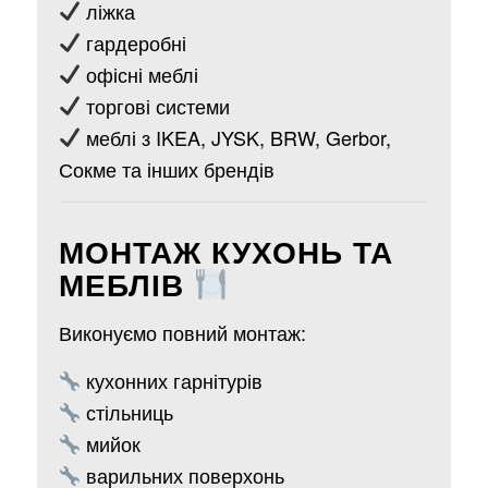
ліжка
гардеробні
офісні меблі
торгові системи
меблі з IKEA, JYSK, BRW, Gerbor,
Сокме та інших брендів
МОНТАЖ КУХОНЬ ТА
МЕБЛІВ
Виконуємо повний монтаж:
кухонних гарнітурів
стільниць
мийок
варильних поверхонь