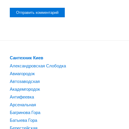
Alternative:
Сантехник Киев
Александровская Слободка
Авиагородок
Автозаводская
Академгородок
Антифеевка
Арсенальная
Багринова Гора
Батыева Гора
Берестейская