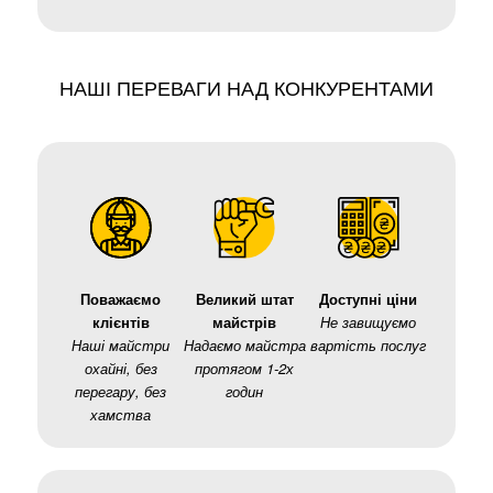
НАШІ ПЕРЕВАГИ НАД КОНКУРЕНТАМИ
Поважаємо
Великий штат
Доступні ціни
клієнтів
майстрів
Не завищуємо
Наші майстри
Надаємо майстра
вартість послуг
охайні, без
протягом 1-2х
перегару, без
годин
хамства