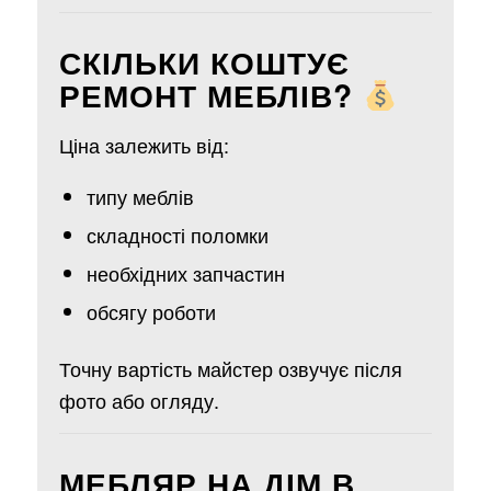
СКІЛЬКИ КОШТУЄ
РЕМОНТ МЕБЛІВ?
Ціна залежить від:
типу меблів
складності поломки
необхідних запчастин
обсягу роботи
Точну вартість майстер озвучує після
фото або огляду.
МЕБЛЯР НА ДІМ В