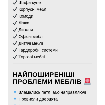
Шафи-купе
Корпусні меблі
Комоди
Ліжка
Дивани
Офісні меблі
Дитячі меблі
Гардеробні системи
Торгові меблі
НАЙПОШИРЕНІШІ
ПРОБЛЕМИ МЕБЛІВ
Зламались петлі або направляючі
Провисли дверцята