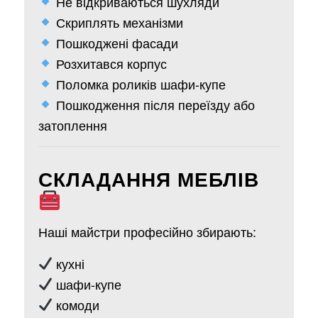
Не відкриваються шухляди
Скриплять механізми
Пошкоджені фасади
Розхитався корпус
Поломка роликів шафи-купе
Пошкодження після переїзду або
затоплення
СКЛАДАННЯ МЕБЛІВ
Наші майстри професійно збирають:
кухні
шафи-купе
комоди