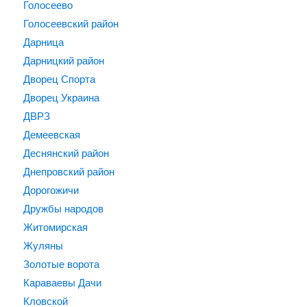
Голосеево
Голосеевский район
Дарница
Дарницкий район
Дворец Спорта
Дворец Украина
ДВРЗ
Демеевская
Деснянский район
Днепровский район
Дорогожичи
Дружбы народов
Житомирская
Жуляны
Золотые ворота
Караваевы Дачи
Кловской