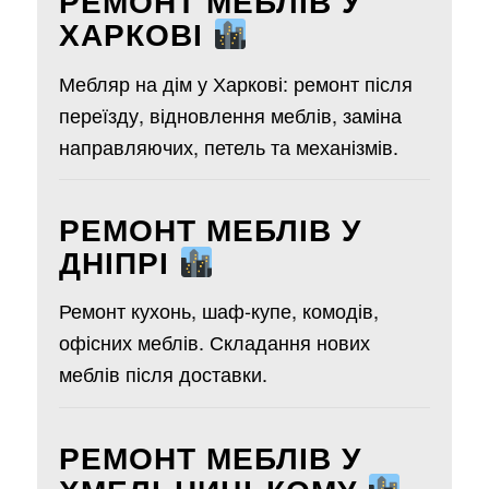
РЕМОНТ МЕБЛІВ У
ХАРКОВІ
Мебляр на дім у Харкові: ремонт після
переїзду, відновлення меблів, заміна
направляючих, петель та механізмів.
РЕМОНТ МЕБЛІВ У
ДНІПРІ
Ремонт кухонь, шаф-купе, комодів,
офісних меблів. Складання нових
меблів після доставки.
РЕМОНТ МЕБЛІВ У