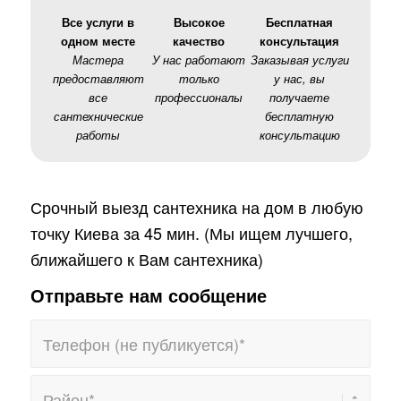
Все услуги в
Высокое
Бесплатная
одном месте
качество
консультация
Мастера
У нас работают
Заказывая услуги
предоставляют
только
у нас, вы
все
профессионалы
получаете
сантехнические
бесплатную
работы
консультацию
Срочный выезд сантехника на дом в любую
точку Киева за 45 мин. (Мы ищем лучшего,
ближайшего к Вам сантехника)
Отправьте нам сообщение