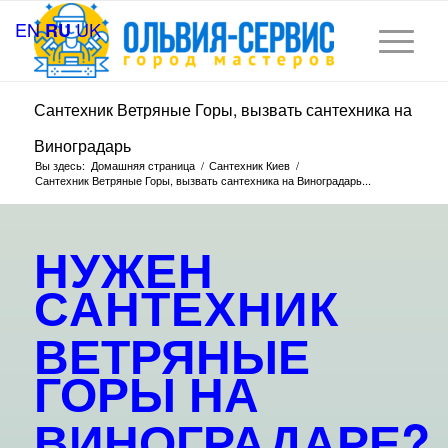
EN
UK
RU
Сантехник Ветряные Горы, вызвать сантехника на
Виноградарь
Вы здесь:
Домашняя страница
/
Сантехник Киев
/
Сантехник Ветряные Горы, вызвать сантехника на Виноградарь...
НУЖЕН
САНТЕХНИК
ВЕТРЯНЫЕ
ГОРЫ НА
ВИНОГРАДАРЕ?