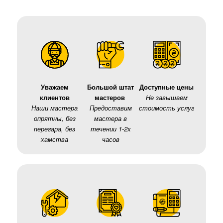
Уважаем
Большой штат
Доступные цены
клиентов
мастеров
Не завышаем
Наши мастера
Предоставим
стоимость услуг
опрятны, без
мастера в
перегара, без
течении 1-2х
хамства
часов