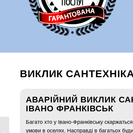
ВИКЛИК САНТЕХНІКА
АВАРІЙНИЙ ВИКЛИК СА
ІВАНО ФРАНКІВСЬК
Багато хто у Івано-Франківську скаржаться 
умови в оселях. Насправді в багатьох буди
Сантехнік Чернігів