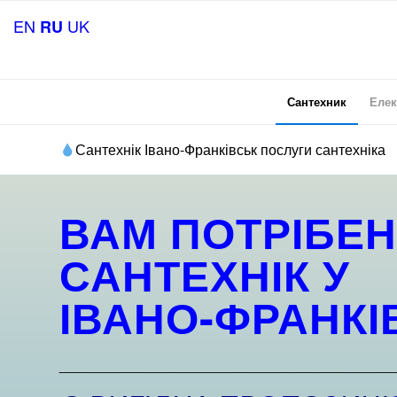
EN
UK
RU
Сантехник
Елек
Сантехнік Івано-Франківськ послуги сантехніка
ВАМ ПОТРІБЕН
САНТЕХНІК У
ІВАНО-ФРАНКІ
______________________________________