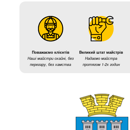
Поважаємо клієнтів
Великий штат майстрів
Наші майстри охайні, без
Надаємо майстра
перегару, без хамства
протягом 1-2х годин