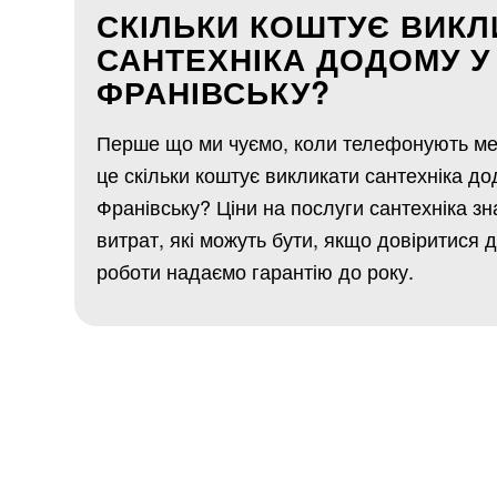
СКІЛЬКИ КОШТУЄ ВИКЛ
САНТЕХНІКА ДОДОМУ У 
ФРАНІВСЬКУ?
Перше що ми чуємо, коли телефонують ме
це скільки коштує викликати сантехніка до
Франівську? Ціни на послуги сантехніка зн
витрат, які можуть бути, якщо довіритися 
роботи надаємо гарантію до року.