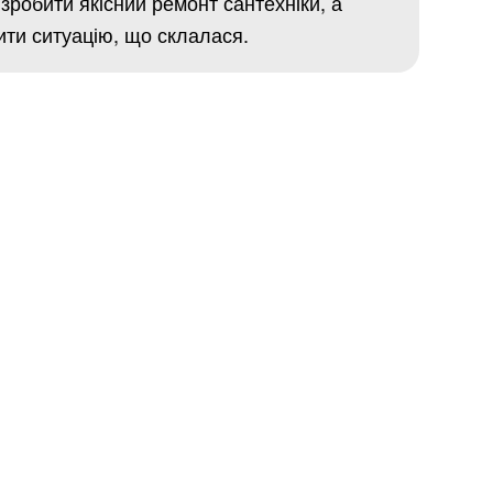
зробити якісний ремонт сантехніки, а
ити ситуацію, що склалася.