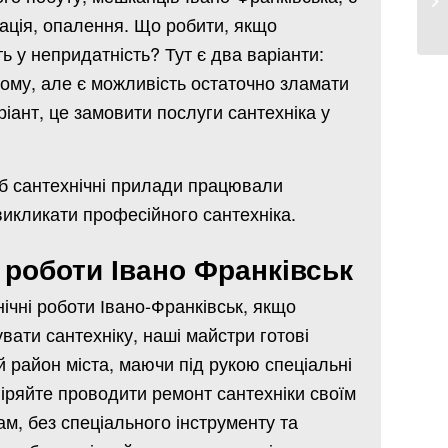
зація, опалення. Що робити, якщо
ь у непридатність? Тут є два варіанти:
ому, але є можливість остаточно зламати
іант, це замовити послуги сантехніка у
б сантехнічні прилади працювали
викликати професійного сантехніка.
 роботи Івано Франківськ
ічні роботи Івано-Франківськ, якщо
вати сантехніку, наші майстри готові
й район міста, маючи під рукою спеціальні
віряйте проводити ремонт сантехніки своїм
м, без спеціального інструменту та