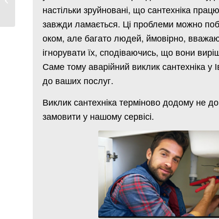
— Ціни на Послуги...
настільки зруйновані, що сантехніка прац
завжди ламається. Ці проблеми можно по
оком, але багато людей, ймовірно, вважа
ігнорувати їх, сподіваючись, що вони вирі
Саме тому аварійний виклик сантехніка у 
до ваших послуг.
Виклик сантехніка терміново додому не д
замовити у нашому сервісі.