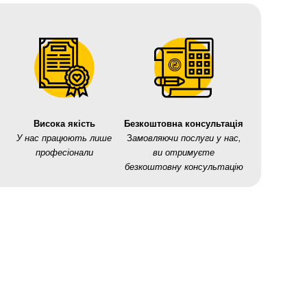
Висока якість
Безкоштовна консультація
У нас працюють лише
З
амовляючи послуги у нас,
професіонали
ви отримуєте
безкоштовну консультацію