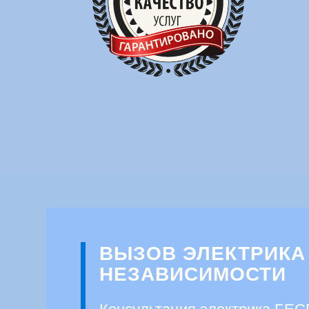
ВЫЗОВ ЭЛЕКТРИК
НЕЗАВИСИМОСТИ
Консультация электрика БЕ