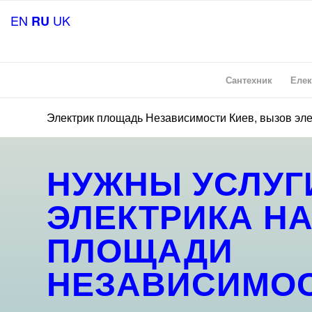
EN
UK
RU
Сантехник
Елек
Электрик площадь Независимости Киев, вызов эл
НУЖНЫ УСЛУГ
ЭЛЕКТРИКА Н
ПЛОЩАДИ
НЕЗАВИСИМО