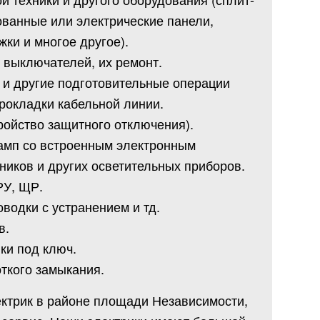
ованные или электрические панели,
жки и многое другое).
и выключателей, их ремонт.
 и другие подготовительные операции
рокладки кабельной линии.
ройство защитного отключения).
ламп со встроенным электронным
ников и других осветительных приборов.
РУ, ЩР.
оводки с устранением и тд.
в.
ики под ключ.
откого замыкания.
ектрик в районе площади Независимости,