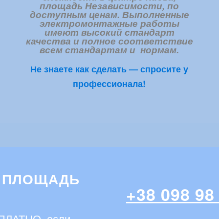
площадь Независимости, по
доступным ценам. Выполненные
электромонтажные работы
имеют высокий стандарт
качества и полное соответствие
всем стандартам и нормам.
Не знаете как сделать — спросите у
профессионала!
А ПЛОЩАДЬ
+38 098 98
СПЛАТНО, если