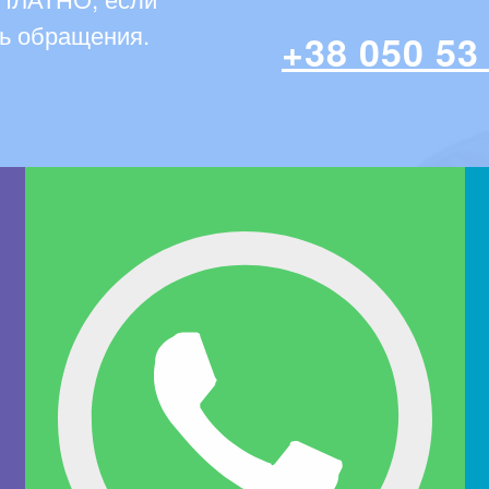
нь обращения.
+38 050 53