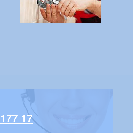
 177 17