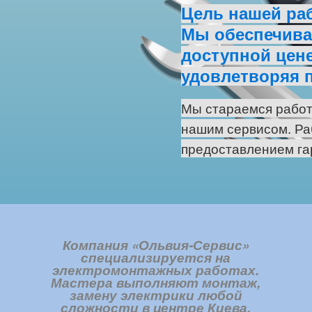
Цель нашей ра
Мы обеспечивае
доступной цене
удовлетворяя 
Мы стараемся работ
нашим сервисом. Ра
предоставлением га
Компания «Ольвия-Сервис»
специализируется на
электромонтажных работах.
Мастера выполняют монтаж,
замену электрики любой
сложности в центре Киева,