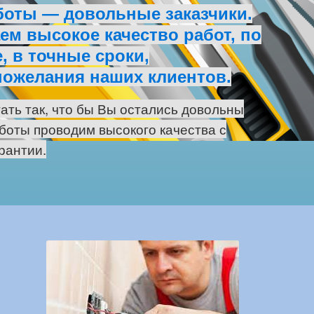
боты — довольные заказчики.
м высокое качество работ, по
, в точные сроки,
пожелания наших клиентов.
ать так, что бы Вы остались довольны
боты проводим высокого качества с
рантии.