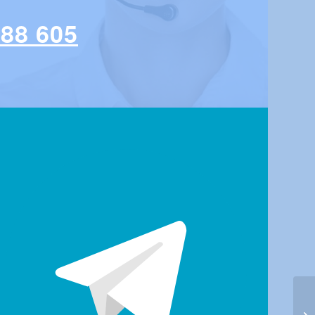
 88 605