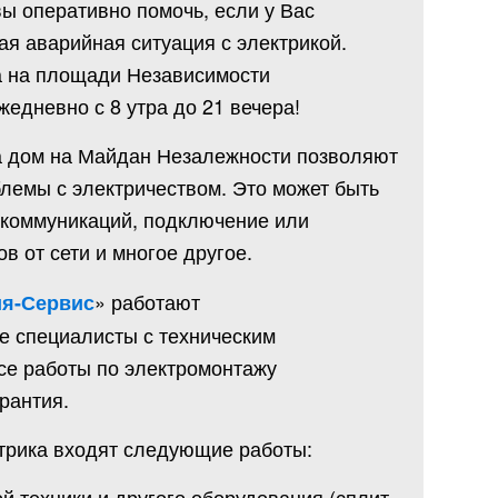
вы оперативно помочь, если у Вас
ая аварийная ситуация с электрикой.
на на площади Независимости
едневно с 8 утра до 21 вечера!
на дом на Майдан Незалежности позволяют
лемы с электричеством. Это может быть
 коммуникаций, подключение или
в от сети и многое другое.
» работают
я-Сервис
 специалисты с техническим
се работы по электромонтажу
рантия.
ктрика входят следующие работы:
ой техники и другого оборудования (сплит-