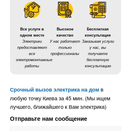
Все услуги в
Высокое
Бесплатная
одном месте
качество
консультация
Электрики
У нас работают
Заказывая услуги
предоставляют
только
у нас, вы
все
профессионалы
получаете
электромонтажные
бесплатную
работы
консультацию
в
Срочный вызов электрика на дом
любую точку Киева за 45 мин. (Мы ищем
лучшего, ближайшего к Вам электрика)
Отправьте нам сообщение