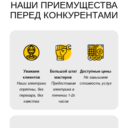
НАШИ ПРИЕМУЩЕСТВА
ПЕРЕД КОНКУРЕНТАМИ
Уважаем
Большой штат
Доступные цены
клиентов
мастеров
Не завышаем
Наши электрики
Предоставим
стоимость услуг
опрятны, без
электрика в
перегара, без
течении 1-2х
хамства
часов