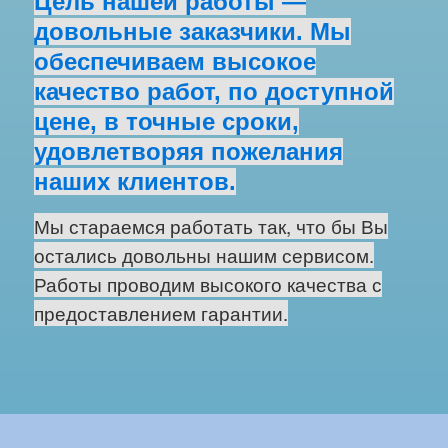
Цель нашей работы —
довольные заказчики. Мы
обеспечиваем высокое
качество работ, по доступной
цене, в точные сроки,
удовлетворяя пожелания
наших клиентов.
Мы стараемся работать так, что бы Вы
остались довольны нашим сервисом.
Работы проводим высокого качества с
предоставлением гарантии.