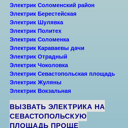
Электрик
Соломенский район
Электрик
Берестейская
Электрик
Шулявка
Электрик
Политех
Электрик
Соломенка
Электрик
Караваевы дачи
Электрик
Отрадный
Электрик
Чоколовка
Электрик
Севастопольская площадь
Электрик
Жуляны
Электрик
Вокзальная
ВЫЗВАТЬ ЭЛЕКТРИКА НА
СЕВАСТОПОЛЬСКУЮ
ПЛОЩАДЬ ПРОЩЕ