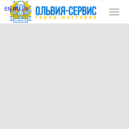
EN
UK
RU