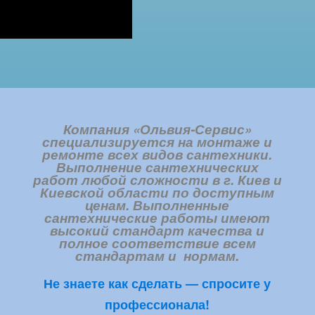
Компания «Ольвия-Сервис»
специализируется на монтаже и
ремонте всех видов сантехники.
Выполнение сантехнических
работ любой сложности в г. Киев и
Киевской области по доступным
ценам. Выполненные
сантехнические работы имеют
высокий стандарт качества и
полное соответствие всем
стандартам и нормам.
Не знаете как сделать — спросите у
профессионала!