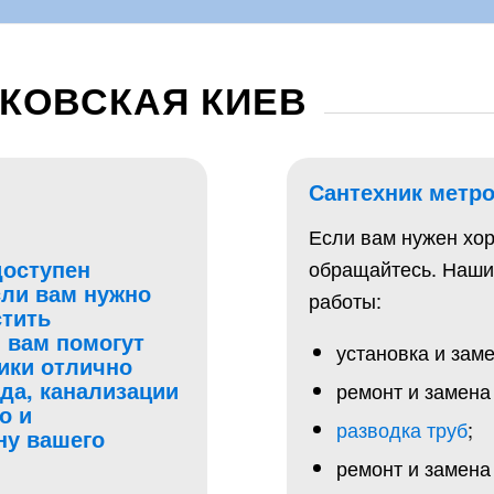
КОВСКАЯ КИЕВ
Сантехник метр
Если вам нужен хор
доступен
обращайтесь. Наши
сли вам нужно
работы:
стить
 вам помогут
установка и зам
ики отлично
да, канализации
ремонт и замена 
о и
разводка труб
;
ну вашего
ремонт и замена