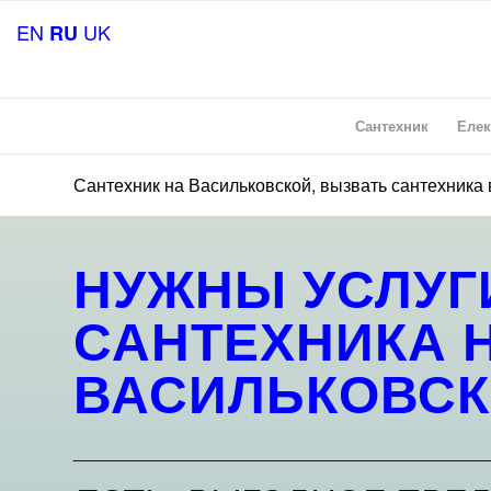
EN
UK
RU
Сантехник
Елек
Сантехник на Васильковской, вызвать сантехника 
НУЖНЫ УСЛУГ
САНТЕХНИКА 
ВАСИЛЬКОВСК
______________________________________