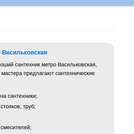
о Васильковская
оший сантехник метро Васильковская,
 мастера предлагают сантехнические
ена сантехники;
стояков, труб;
 смесителей;