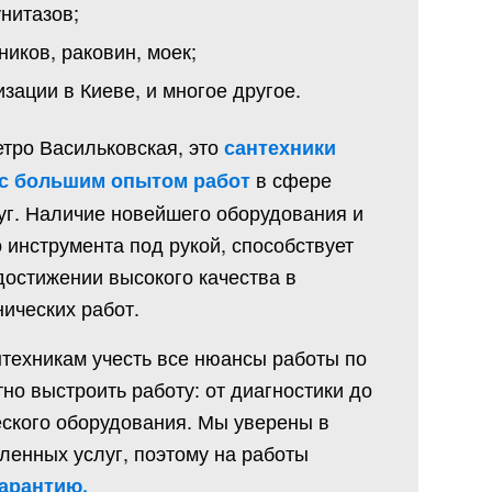
унитазов;
иков, раковин, моек;
зации в Киеве, и многое другое.
етро Васильковская, это
сантехники
в сфере
 с большим опытом работ
уг. Наличие новейшего оборудования и
инструмента под рукой, способствует
достижении высокого качества в
ических работ.
техникам учесть все нюансы работы по
тно выстроить работу: от диагностики до
еского оборудования. Мы уверены в
ленных услуг, поэтому на работы
гарантию.