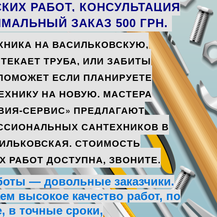
КИХ РАБОТ, КОНСУЛЬТАЦИЯ
ИМАЛЬНЫЙ ЗАКАЗ 500 ГРН.
ХНИКА НА ВАСИЛЬКОВСКУЮ,
ОТЕКАЕТ ТРУБА, ИЛИ ЗАБИТЫ
 ПОМОЖЕТ ЕСЛИ ПЛАНИРУЕТЕ
ЕХНИКУ НА НОВУЮ. МАСТЕРА
ВИЯ-СЕРВИС» ПРЕДЛАГАЮТ
ССИОНАЛЬНЫХ САНТЕХНИКОВ В
СИЛЬКОВСКАЯ. СТОИМОСТЬ
 РАБОТ ДОСТУПНА, ЗВОНИТЕ.
боты — довольные заказчики.
м высокое качество работ, по
, в точные сроки,