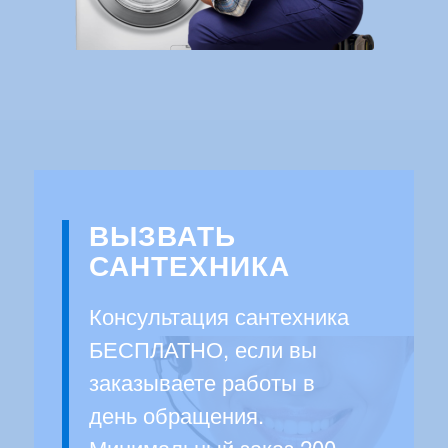
ВЫЗВАТЬ
САНТЕХНИКА
Консультация сантехника
БЕСПЛАТНО, если вы
заказываете работы в
день обращения.
Минимальный заказ 200