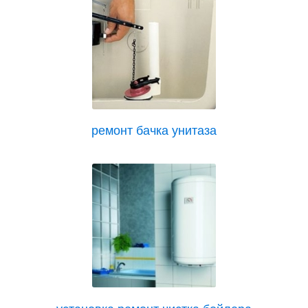
ремонт бачка унитаза
установка ремонт чистка бойлера