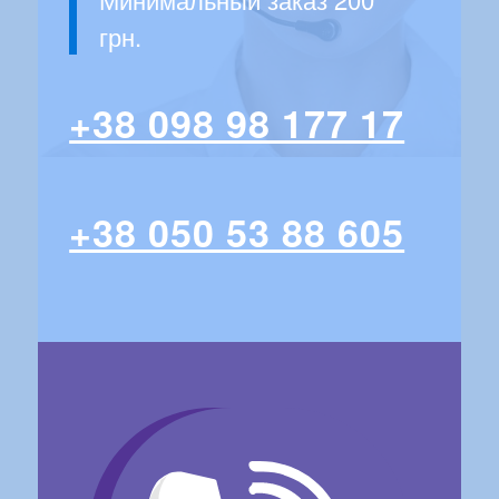
грн.
+38 098 98 177 17
+38 050 53 88 605