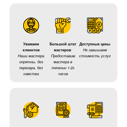
Уважаем
Большой штат
Доступные цены
клиентов
мастеров
Не завышаем
Наши мастера
Предоставим
стоимость услуг
опрятны, без
мастера в
перегара, без
течении 1-2х
хамства
часов