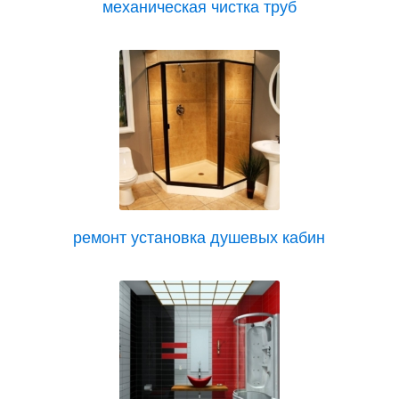
механическая чистка труб
ремонт установка душевых кабин