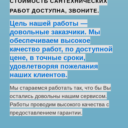
СТОИМОСТЬ САНТЕХНИЧЕСКИХ
РАБОТ ДОСТУПНА, ЗВОНИТЕ.
Цель нашей работы —
довольные заказчики. Мы
обеспечиваем высокое
качество работ, по доступной
цене, в точные сроки,
удовлетворяя пожелания
наших клиентов.
Мы стараемся работать так, что бы Вы
остались довольны нашим сервисом.
Работы проводим высокого качества с
предоставлением гарантии.