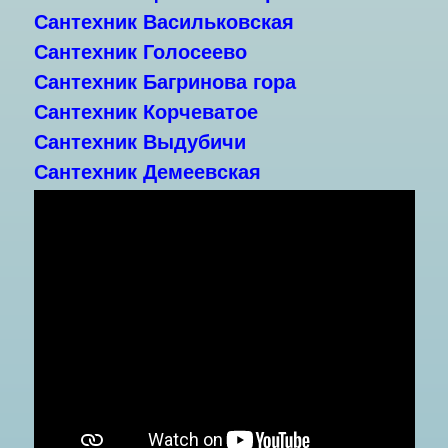
Сантехник Васильковская
Сантехник Голосеево
Сантехник Багринова гора
Сантехник Корчеватое
Сантехник Выдубичи
Сантехник Демеевская