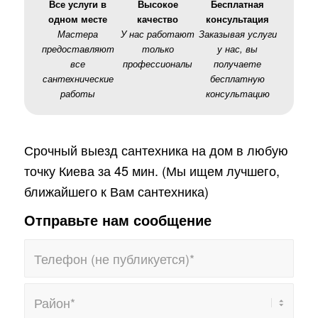
Все услуги в
Высокое
Бесплатная
одном месте
качество
консультация
Мастера
У нас работают
Заказывая услуги
предоставляют
только
у нас, вы
все
профессионалы
получаете
сантехнические
бесплатную
работы
консультацию
Срочный выезд сантехника на дом в любую
точку Киева за 45 мин. (Мы ищем лучшего,
ближайшего к Вам сантехника)
Отправьте нам сообщение