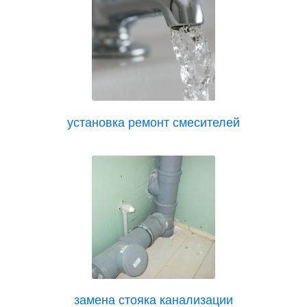
установка ремонт смесителей
замена стояка канализации