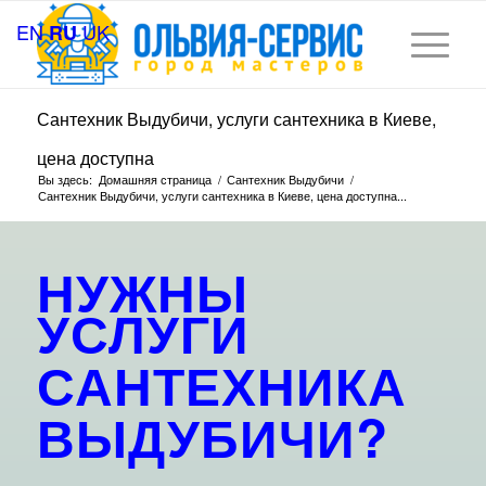
EN
UK
RU
Сантехник Выдубичи, услуги сантехника в Киеве,
цена доступна
Вы здесь:
Домашняя страница
/
Сантехник Выдубичи
/
Сантехник Выдубичи, услуги сантехника в Киеве, цена доступна...
НУЖНЫ
УСЛУГИ
САНТЕХНИКА
ВЫДУБИЧИ?