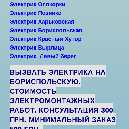
Электрик
Осокорки
Электрик По
зняки
Электрик
Харьковская
Электрик
Бориспольская
Электрик
Красный Хутор
Электрик
Вырлица
Электрик
Левый
берег
ВЫЗВАТЬ ЭЛЕКТРИКА НА
БОРИСПОЛЬСКУЮ,
С
ТОИМОСТЬ
ЭЛЕКТРОМОНТАЖНЫХ
РАБОТ, КОНСУЛЬТАЦИЯ 300
ГРН. МИНИМАЛЬНЫЙ ЗАКАЗ