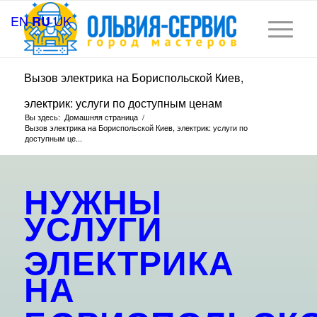
EN
UK
RU
Вызов электрика на Бориспольской Киев,
электрик: услуги по доступным ценам
Вы здесь:
Домашняя страница
/
Вызов электрика на Бориспольской Киев, электрик: услуги по
доступным це...
НУЖНЫ
УСЛУГИ
ЭЛЕКТРИКА
НА