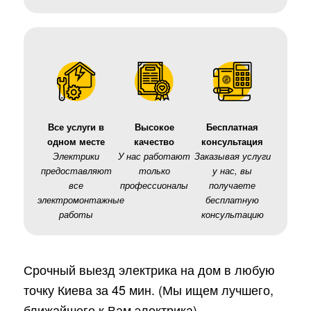
Все услуги в
Высокое
Бесплатная
одном месте
качество
консультация
Электрики
У нас работают
Заказывая услуги
предоставляют
только
у нас, вы
все
профессионалы
получаете
электромонтажные
бесплатную
работы
консультацию
Срочный выезд электрика на дом в любую
точку Киева за 45 мин. (Мы ищем лучшего,
ближайшего к Вам электрика)