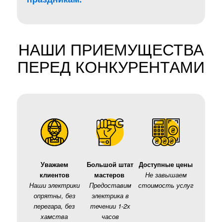
НАШИ ПРИЕМУЩЕСТВА
ПЕРЕД КОНКУРЕНТАМИ
Уважаем
Большой штат
Доступные цены
клиентов
мастеров
Не завышаем
Наши электрики
Предоставим
стоимость услуг
опрятны, без
электрика в
перегара, без
течении 1-2х
хамства
часов