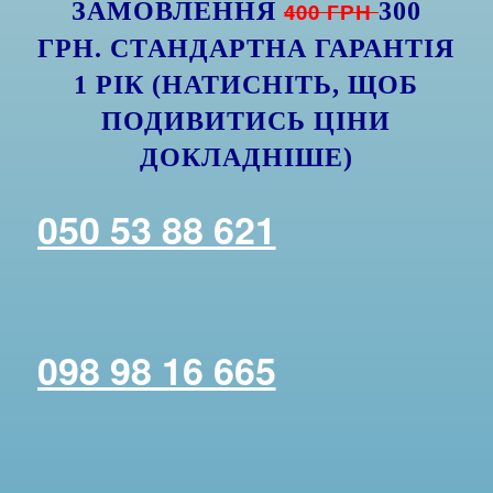
ЗАМОВЛЕННЯ
400 ГРН
300
ГРН. СТАНДАРТНА ГАРАНТІЯ
1 РІК (НАТИСНІТЬ, ЩОБ
ПОДИВИТИСЬ ЦІНИ
ДОКЛАДНІШЕ)
050 53 88 621
098 98 16 665