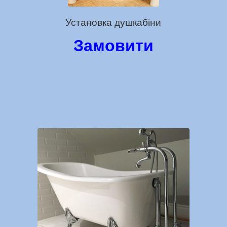
Установка душкабіни
Замовити