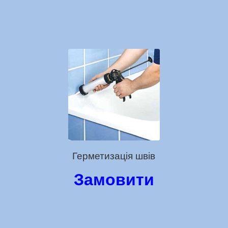
Герметизація швів
Замовити