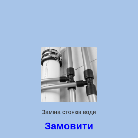
Заміна стояків води
Замовити