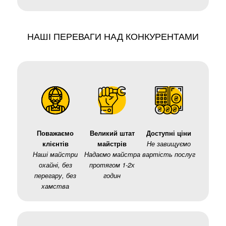
НАШІ ПЕРЕВАГИ НАД КОНКУРЕНТАМИ
Поважаємо
Великий штат
Доступні ціни
клієнтів
майстрів
Не завищуємо
Наші майстри
Надаємо майстра
вартість послуг
охайні, без
протягом 1-2х
перегару, без
годин
хамства