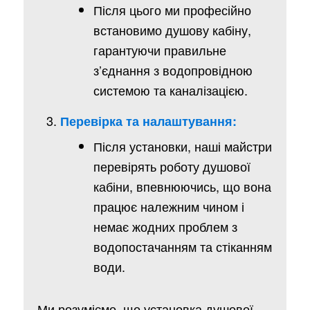
Після цього ми професійно
встановимо душову кабіну,
гарантуючи правильне
з’єднання з водопровідною
системою та каналізацією.
Перевірка та налаштування:
Після установки, наші майстри
перевірять роботу душової
кабіни, впевнюючись, що вона
працює належним чином і
немає жодних проблем з
водопостачанням та стіканням
води.
Ми розуміємо, що установка душової