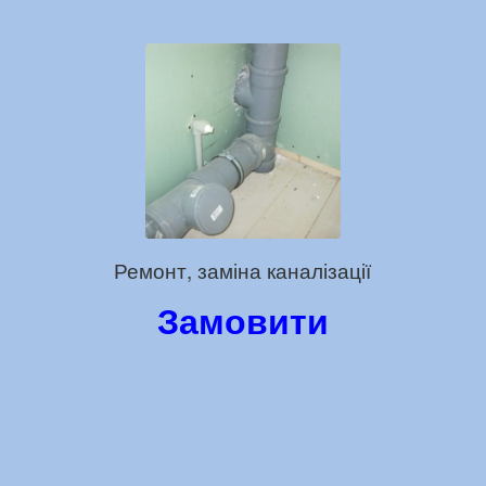
Ремонт, заміна каналізації
Замовити