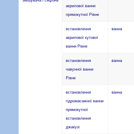
акрилової ванни
прямокутної Рівне
встановлення
ванна
акрилової кутової
ванни Рівне
встановлення
ванна
чавунної ванни
Рівне
встановлення
ванна
гідромасажної ванни
прямокутної
встановлення
джакузі