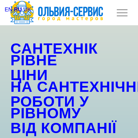
EN
UK
RU
САНТЕХНІК
РІВНЕ
ЦІНИ
НА
САНТЕХНІЧН
РОБОТИ У
РІВНОМУ
ВІД
КОМПАНІЇ