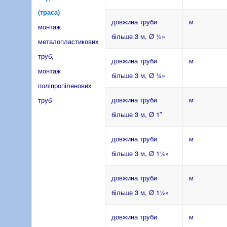
(траса)
довжина труби
м
монтаж
більше 3 м, Ø ½»
металопластикових
труб,
довжина труби
м
монтаж
більше 3 м, Ø ¾»
поліпропіленових
довжина труби
м
труб
більше 3 м, Ø 1″
довжина труби
м
більше 3 м, Ø 1¼»
довжина труби
м
більше 3 м, Ø 1½»
довжина труби
м