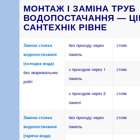
МОНТАЖ І ЗАМІНА ТРУБ
ВОДОПОСТАЧАННЯ — ЦІ
САНТЕХНІК РІВНЕ
Заміна стояка
без проходу через
стояк
водопостачання
панель
(холодна вода)
з проходом через 1
стояк
без зварювальних
панель
робіт
з проходом через 2
стояк
панелі
Заміна стояка
без проходу через
стояк
водопостачання
панель
(гаряча вода)