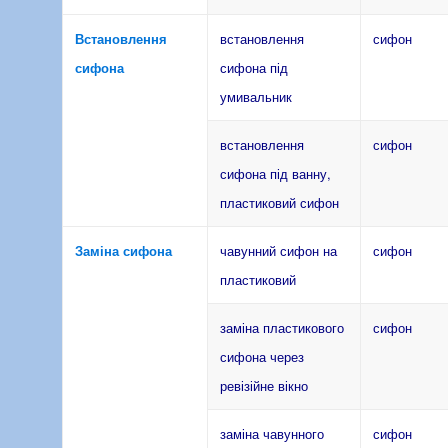
Встановлення
встановлення
сифон
сифона
сифона під
умивальник
встановлення
сифон
сифона під ванну,
пластиковий сифон
Заміна сифона
чавунний сифон на
сифон
пластиковий
заміна пластикового
сифон
сифона через
ревізійне вікно
заміна чавунного
сифон