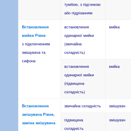
тумбою, з підгонкою
або підрізанням
Встановлення
встановлення
мийка
мийки Рівне
одинарної мийки
з підключенням
(звичайна
змішувача та
складність)
сифона
встановлення
мийка
одинарної мийки
(підвищена
складність)
Встановлення
звичайна складність
змішувач
змішувача Рівне,
підвищена
змішувач
заміна змішувача
складність