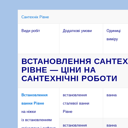
Сантехнік Рівне
Види робіт
Додаткові умови
Одиниці
виміру
ВСТАНОВЛЕННЯ САНТЕХ
РІВНЕ — ЦІНИ НА
САНТЕХНІЧНІ РОБОТИ
Встановлення
встановлення
ванна
ванни Рівне
сталевої ванни
на ніжки
Рівне
із встановленням
встановлення
ванна
змішувача і сифона