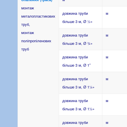
монтаж
довжина труби
м
металопластикових
більше 3 м, Ø ½»
труб,
монтаж
довжина труби
м
поліпропіленових
більше 3 м, Ø ¾»
труб
довжина труби
м
більше 3 м, Ø 1″
довжина труби
м
більше 3 м, Ø 1¼»
довжина труби
м
більше 3 м, Ø 1½»
довжина труби
м