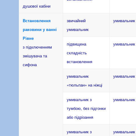
душової кабіни
Встановлення
звичайний
умивальник
раковини у ванні
умивальник
Рівне
підвищена
умивальник
з підключенням
складність
змішувача та
встановлення
сифона
умивальник
умивальник
«тюльпан» на ніжці
умивальник з
умивальник
тумбою, без підгонки
або підрізання
умивальник з
умивальник