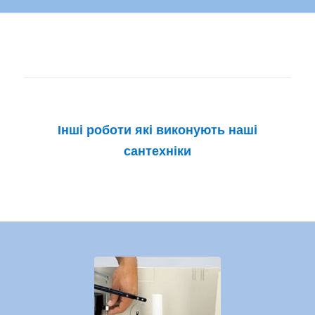
Інші роботи які виконують наші
сантехніки