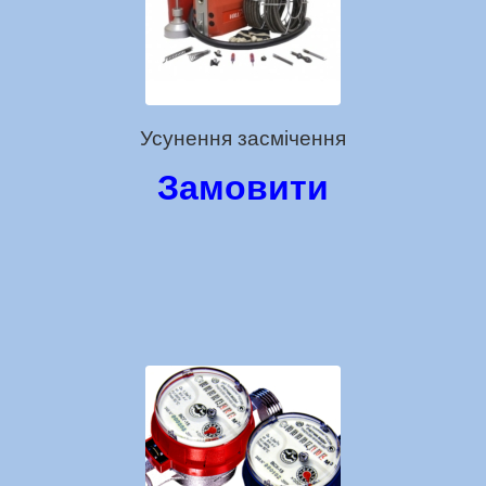
Усунення засмічення
Замовити