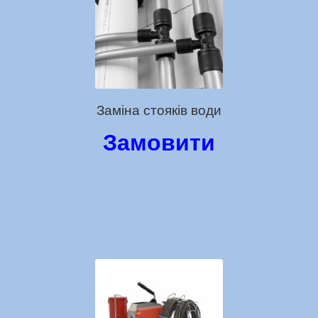
Заміна стояків води
Замовити