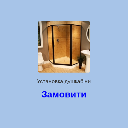
Установка душкабіни
Замовити