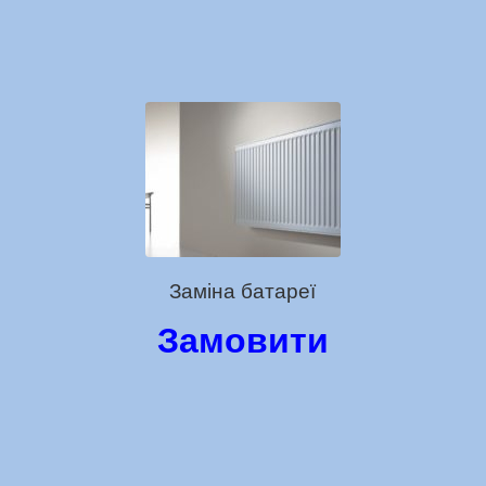
Заміна батареї
Замовити