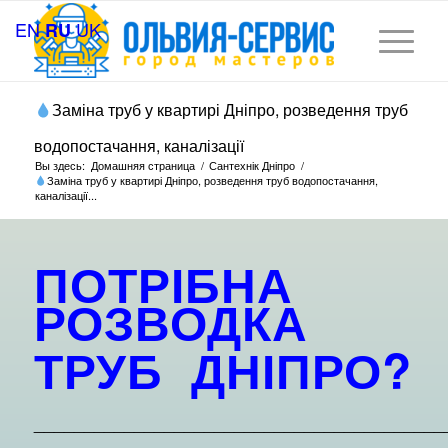
EN
UK
RU
Заміна труб у квартирі Дніпро, розведення труб
водопостачання, каналізації
Вы здесь:
Домашняя страница
/
Сантехнік Дніпро
/
Заміна труб у квартирі Дніпро, розведення труб водопостачання,
каналізації...
ПОТРІБНА
РОЗВОДКА
ТРУБ
ДНІПРО
?
_________________________________________