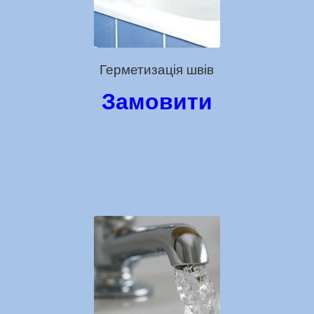
Герметизація швів
Замовити