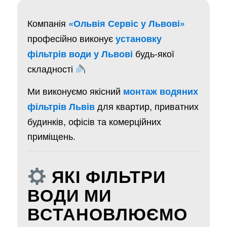
Компанія
«Ольвія Сервіс у Львові»
професійно виконує
установку
будь-якої
фільтрів води у Львові
складності
Ми виконуємо якісний
монтаж водяних
для квартир, приватних
фільтрів Львів
будинків, офісів та комерційних
приміщень.
ЯКІ ФІЛЬТРИ
ВОДИ МИ
ВСТАНОВЛЮЄМО