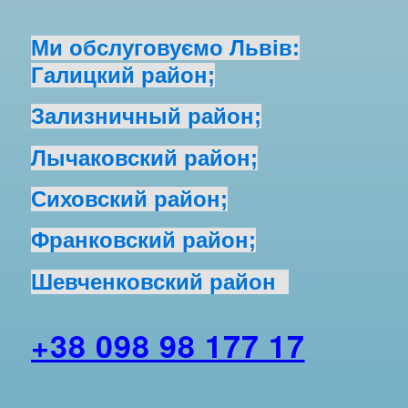
Ми обслуговуємо Львів:
Галицкий район;
Зализничный район;
Лычаковский район;
Сиховский район;
Франковский район;
Шевченковский район
+38 098 98 177 17