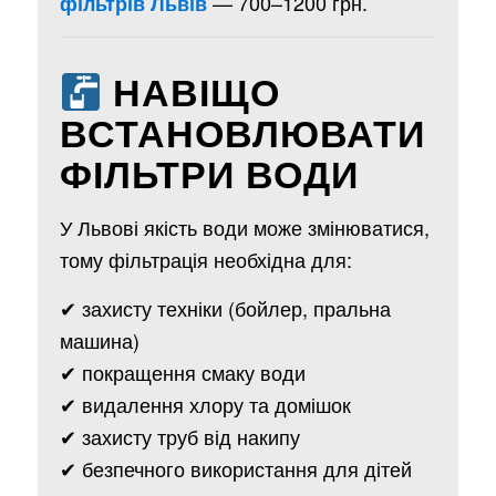
— 700–1200 грн.
фільтрів Львів
НАВІЩО
ВСТАНОВЛЮВАТИ
ФІЛЬТРИ ВОДИ
У Львові якість води може змінюватися,
тому фільтрація необхідна для:
✔ захисту техніки (бойлер, пральна
машина)
✔ покращення смаку води
✔ видалення хлору та домішок
✔ захисту труб від накипу
✔ безпечного використання для дітей