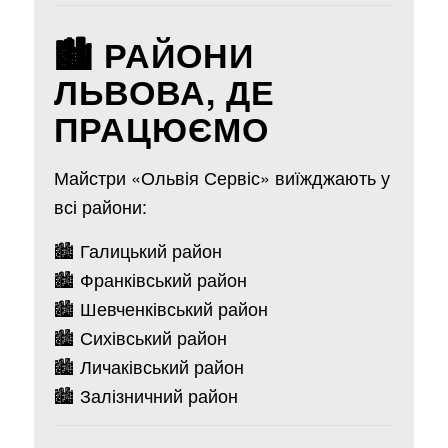
🏙 РАЙОНИ
ЛЬВОВА, ДЕ
ПРАЦЮЄМО
Майстри «Ольвія Сервіс» виїжджають у
всі райони:
🏙 Галицький район
🏙 Франківський район
🏙 Шевченківський район
🏙 Сихівський район
🏙 Личаківський район
🏙 Залізничний район