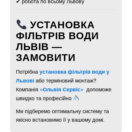
✔ робота по всьому Львову
УСТАНОВКА
ФІЛЬТРІВ ВОДИ
ЛЬВІВ —
ЗАМОВИТИ
Потрібна
установка фільтрів води у
або терміновий монтаж?
Львові
Компанія
допоможе
«Ольвія Сервіс»
швидко та професійно
Ми підберемо оптимальну систему та
якісно встановимо її у вашому домі.