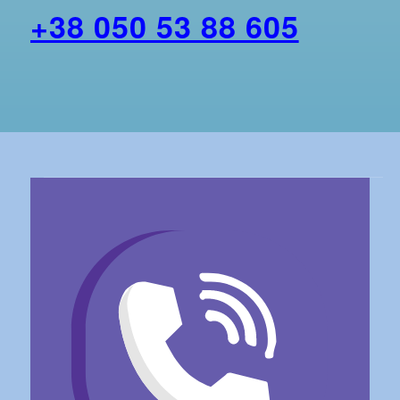
+38 050 53 88 605