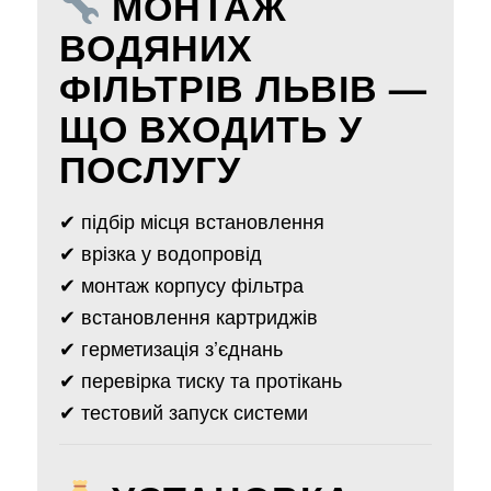
МОНТАЖ
ВОДЯНИХ
ФІЛЬТРІВ ЛЬВІВ —
ЩО ВХОДИТЬ У
ПОСЛУГУ
✔ підбір місця встановлення
✔ врізка у водопровід
✔ монтаж корпусу фільтра
✔ встановлення картриджів
✔ герметизація з’єднань
✔ перевірка тиску та протікань
✔ тестовий запуск системи