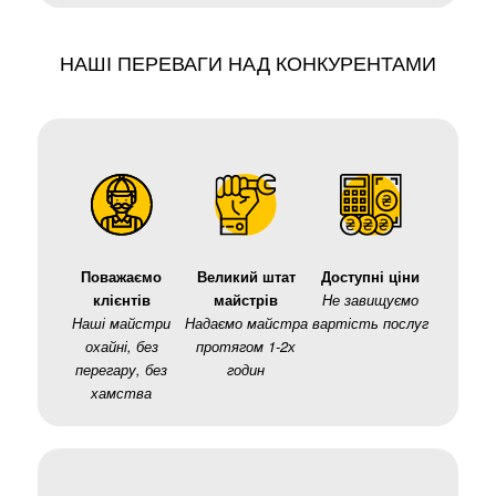
НАШІ ПЕРЕВАГИ НАД КОНКУРЕНТАМИ
Поважаємо
Великий штат
Доступні ціни
клієнтів
майстрів
Не завищуємо
Наші майстри
Надаємо майстра
вартість послуг
охайні, без
протягом 1-2х
перегару, без
годин
хамства