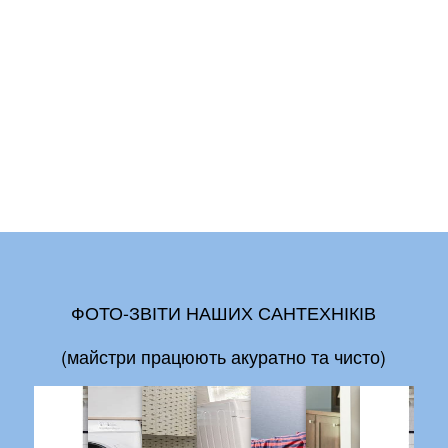
ФОТО-ЗВІТИ НАШИХ САНТЕХНІКІВ
(майстри працюють акуратно та чисто)