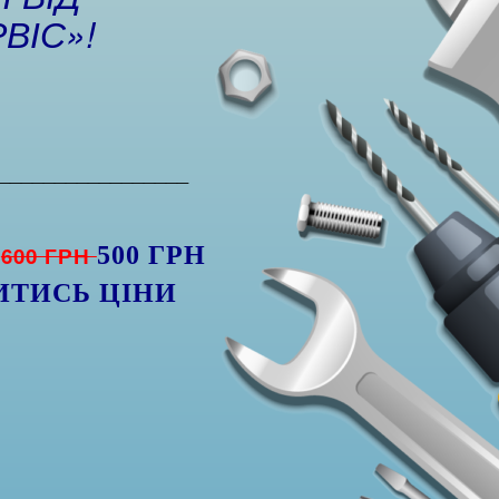
ВІС»!
_________________
Я
600 ГРН
500 ГРН
ИТИСЬ ЦІНИ
)