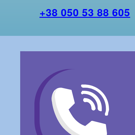
+38 050 53 88 605