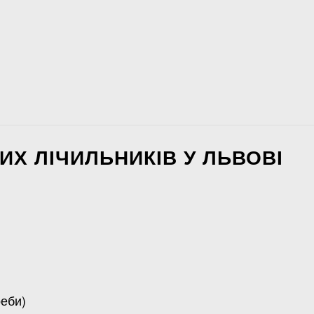
Х ЛІЧИЛЬНИКІВ У ЛЬВОВІ
реби)