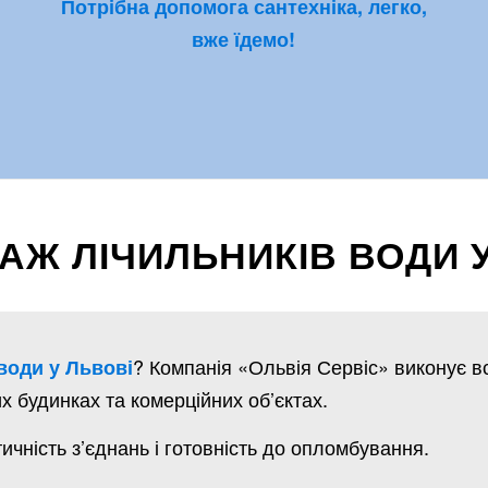
Потрібна допомога сантехніка, легко,
вже їдемо!
Ж ЛІЧИЛЬНИКІВ ВОДИ У
? Компанія «Ольвія Сервіс» виконує в
води у Львові
х будинках та комерційних об’єктах.
чність з’єднань і готовність до опломбування.