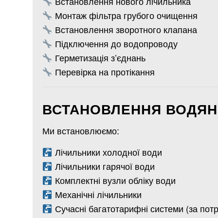
Встановлення нового лічильника
Монтаж фільтра грубого очищення
Встановлення зворотного клапана
Підключення до водопроводу
Герметизація з’єднань
Перевірка на протікання
ВСТАНОВЛЕННЯ ВОДЯНИ
Ми встановлюємо:
Лічильники холодної води
Лічильники гарячої води
Комплектні вузли обліку води
Механічні лічильники
Сучасні багатотарифні системи (за пот