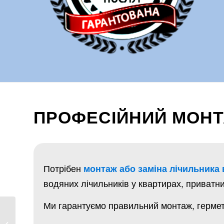
ПРОФЕСІЙНИЙ МОНТА
Потрібен
монтаж або заміна лічильника 
водяних лічильників у квартирах, приватни
Ми гарантуємо правильний монтаж, гермети
Монтаж стояків
водопостачання у