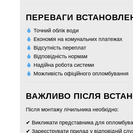
ПЕРЕВАГИ ВСТАНОВЛЕ
Точний облік води
Економія на комунальних платежах
Відсутність переплат
Відповідність нормам
Надійна робота системи
Можливість офіційного опломбування
ВАЖЛИВО ПІСЛЯ ВСТА
Після монтажу лічильника необхідно:
✔ Викликати представника для опломбув
✔ Зареєструвати прилад у відповідній слу