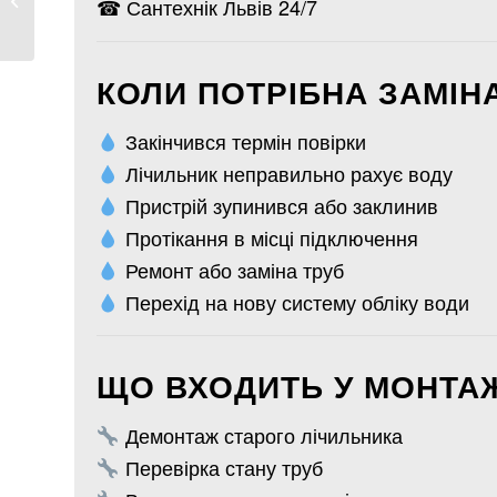
☎ Сантехнік Львів 24/7
Львові
...
КОЛИ ПОТРІБНА ЗАМІН
Закінчився термін повірки
Лічильник неправильно рахує воду
Пристрій зупинився або заклинив
Протікання в місці підключення
Ремонт або заміна труб
Перехід на нову систему обліку води
ЩО ВХОДИТЬ У МОНТА
Демонтаж старого лічильника
Перевірка стану труб