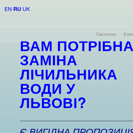
EN
UK
RU
Сантехник
Елек
ВАМ ПОТРІБН
ЗАМІНА
ЛІЧИЛЬНИКА
ВОДИ
У
ЛЬВОВІ?
______________________________________
Є ВИГІДНА ПРОПОЗИЦІЯ