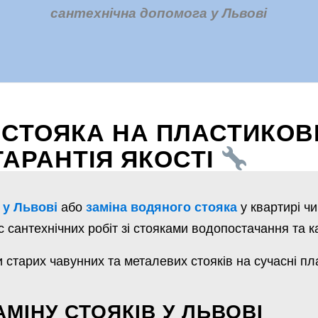
сантехнічна допомога у Львові
СТОЯКА НА ПЛАСТИКОВИ
ГАРАНТІЯ ЯКОСТІ
або
у квартирі ч
 у Львові
заміна водяного стояка
сантехнічних робіт зі стояками водопостачання та ка
старих чавунних та металевих стояків на сучасні пла
АМІНУ СТОЯКІВ У ЛЬВОВІ