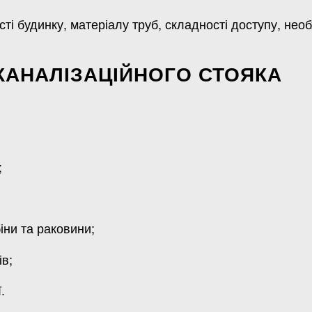
і будинку, матеріалу труб, складності доступу, необ
КАНАЛІЗАЦІЙНОГО СТОЯКА
;
іни та раковини;
ів;
.