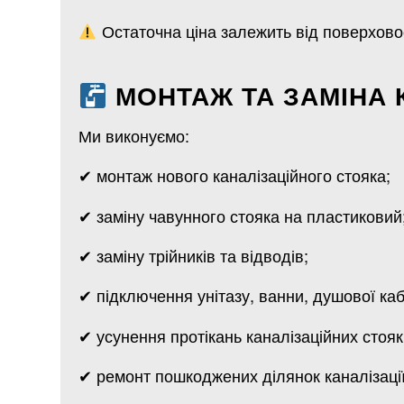
Остаточна ціна залежить від поверховост
МОНТАЖ ТА ЗАМІНА 
Ми виконуємо:
✔ монтаж нового каналізаційного стояка;
✔ заміну чавунного стояка на пластиковий
✔ заміну трійників та відводів;
✔ підключення унітазу, ванни, душової каб
✔ усунення протікань каналізаційних стояк
✔ ремонт пошкоджених ділянок каналізації