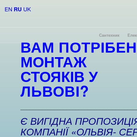
EN
UK
RU
Сантехник
Елек
ВАМ ПОТРІБЕН
МОНТАЖ
СТОЯКІВ У
ЛЬВОВІ?
______________________________________
Є ВИГІДНА ПРОПОЗИЦІЯ
КОМПАНІЇ «ОЛЬВІЯ- СЕР