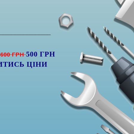
_________________
Я
600 ГРН
500 ГРН
ИТИСЬ ЦІНИ
)