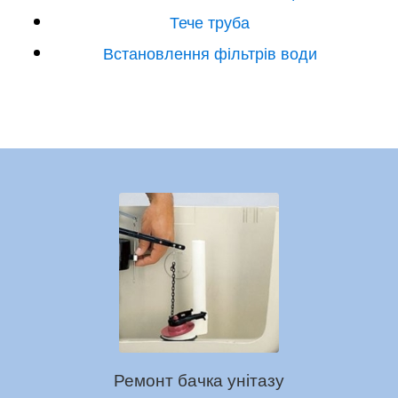
Тече труба
Встановлення фільтрів води
Ремонт бачка унітазу