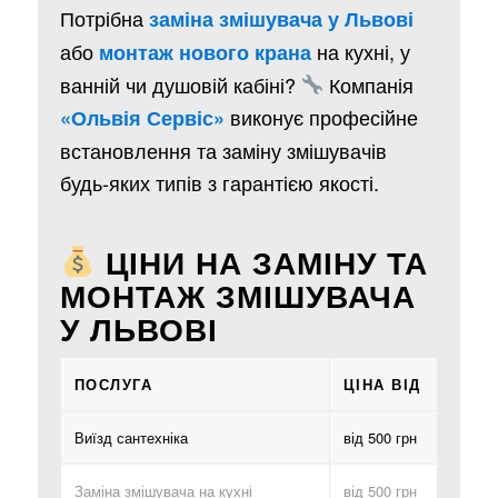
Потрібна
заміна змішувача у Львові
або
на кухні, у
монтаж нового крана
ванній чи душовій кабіні?
Компанія
виконує професійне
«Ольвія Сервіс»
встановлення та заміну змішувачів
будь-яких типів з гарантією якості.
ЦІНИ НА ЗАМІНУ ТА
МОНТАЖ ЗМІШУВАЧА
У ЛЬВОВІ
ПОСЛУГА
ЦІНА ВІД
Виїзд сантехніка
від 500 грн
Заміна змішувача на кухні
від 500 грн