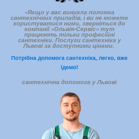
«Якщо у вас виникла поломка
сантехнічних приладів, і ви не можете
користуватися ними, зверніться до
компанії «Ольвія-Сервіс» тут
працюють тільки професійні
сантехніки. Послуги сантехніка у
Львові за доступними цінами.
Потрібна допомога сантехніка, легко, вже
їдемо!
сантехнічна допомога у Львові