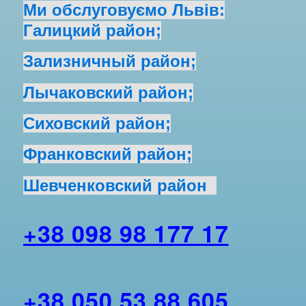
Ми обслуговуємо Львів:
Галицкий район;
Зализничный район;
Лычаковский район;
Сиховский район;
Франковский район;
Шевченковский район
+38 098 98 177 17
+38 050 53 88 605