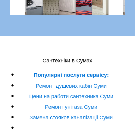
Сантехніки в Сумах
Популярні послуги сервісу:
Ремонт душевих кабін Суми
Цени на работи сантехника Суми
Ремонт унітаза Суми
Замена стояков каналізаціі Суми