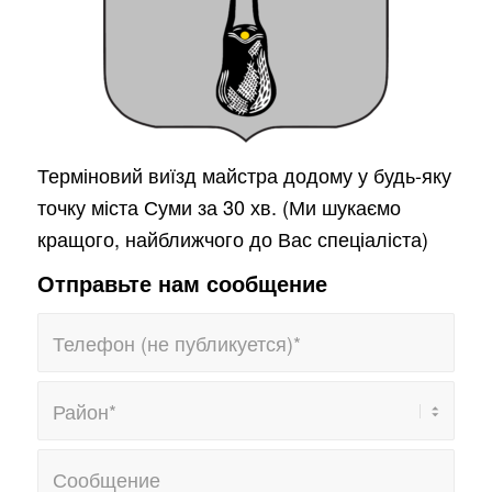
Терміновий виїзд майстра додому у будь-яку
точку міста Суми за 30 хв. (Ми шукаємо
кращого, найближчого до Вас спеціаліста)
Отправьте нам сообщение