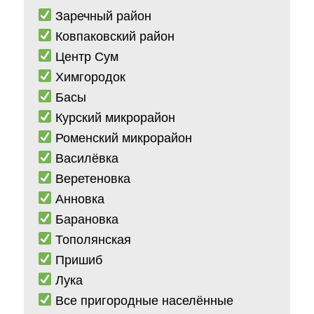
Заречный район
Ковпаковский район
Центр Сум
Химгородок
Басы
Курский микрорайон
Роменский микрорайон
Василёвка
Веретеновка
Анновка
Барановка
Тополянская
Пришиб
Лука
Все пригородные населённые