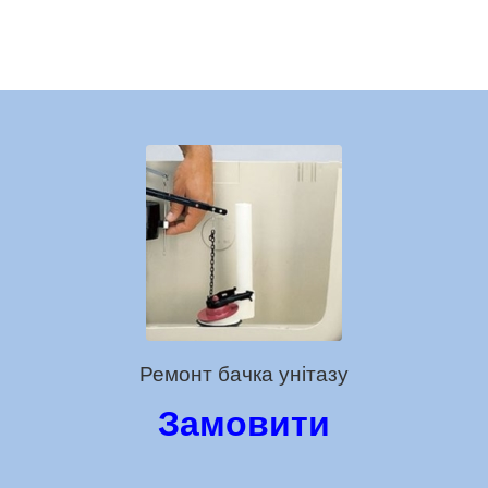
Ремонт бачка унітазу
Замовити