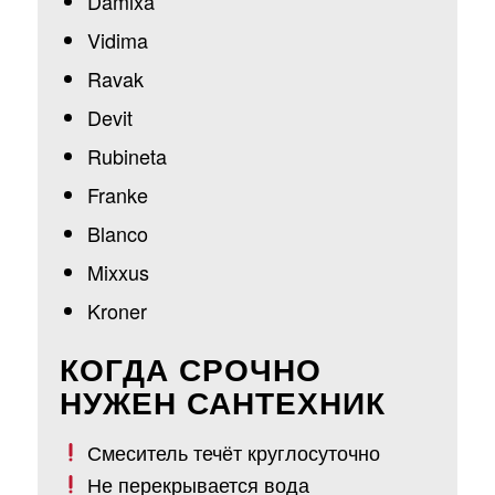
Damixa
Vidima
Ravak
Devit
Rubineta
Franke
Blanco
Mixxus
Kroner
КОГДА СРОЧНО
НУЖЕН САНТЕХНИК
Смеситель течёт круглосуточно
Не перекрывается вода