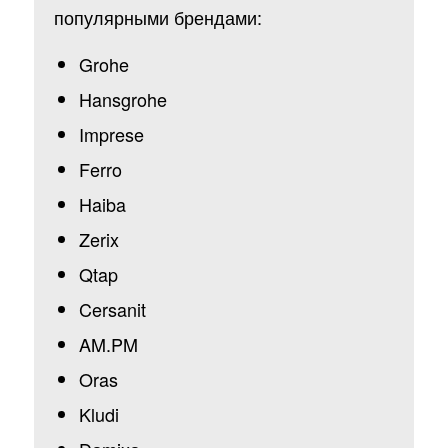
популярными брендами:
Grohe
Hansgrohe
Imprese
Ferro
Haiba
Zerix
Qtap
Cersanit
AM.PM
Oras
Kludi