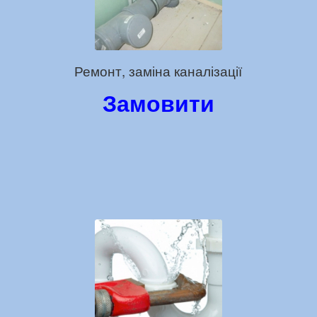
Ремонт, заміна каналізації
Замовити