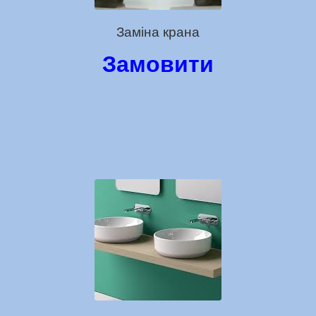
Заміна крана
Замовити