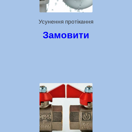
Усунення протікання
Замовити