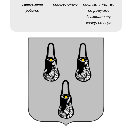
сантехнічні
професіонали
послуги у нас, ви
роботи
отримуєте
безкоштовну
консультацію