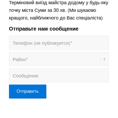
Терміновий виїзд майстра додому у будь-яку
точку міста Суми за 30 хв. (Ми шукаємо
кращого, найближчого до Вас спеціаліста)
Отправьте нам сообщение