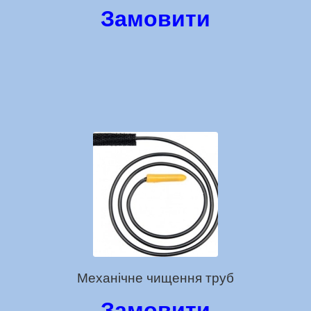
Замовити
Механічне чищення труб
Замовити