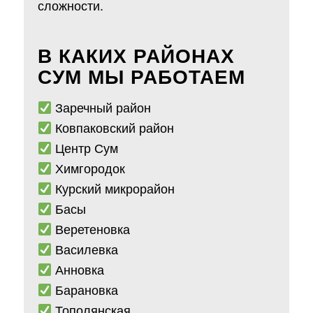
сложности.
В КАКИХ РАЙОНАХ
СУМ МЫ РАБОТАЕМ
Заречный район
Ковпаковский район
Центр Сум
Химгородок
Курский микрорайон
Басы
Веретеновка
Василевка
Анновка
Барановка
Тополянская