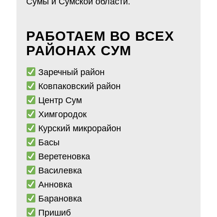
Сумы и Сумской области.
РАБОТАЕМ ВО ВСЕХ
РАЙОНАХ СУМ
Заречный район
Ковпаковский район
Центр Сум
Химгородок
Курский микрорайон
Басы
Веретеновка
Василевка
Анновка
Барановка
Пришиб