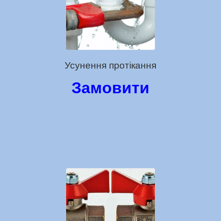
Усунення протікання
Замовити