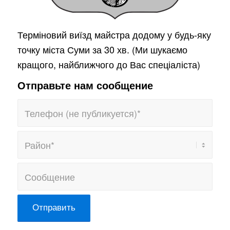
Терміновий виїзд майстра додому у будь-яку
точку міста Суми за 30 хв. (Ми шукаємо
кращого, найближчого до Вас спеціаліста)
Отправьте нам сообщение