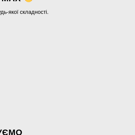
дь-якої складності.
УЄМО