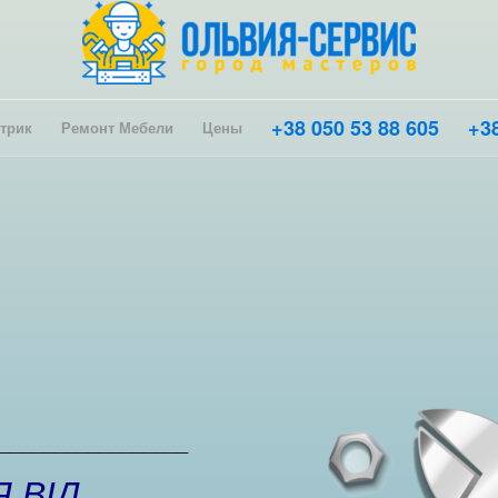
+38 050 53 88 605
+38
трик
Ремонт Мебели
Цены
_________________
 ВІД