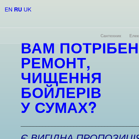
EN
UK
RU
Сантехник
Елек
ВАМ ПОТРІБЕН
РЕМОНТ,
ЧИЩЕННЯ
БОЙЛЕРІВ
У
СУМАХ?
______________________________________
Є ВИГІДНА ПРОПОЗИЦІЯ