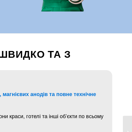
 ШВИДКО ТА З
, магнієвих анодів та повне технічне
и краси, готелі та інші об’єкти по всьому