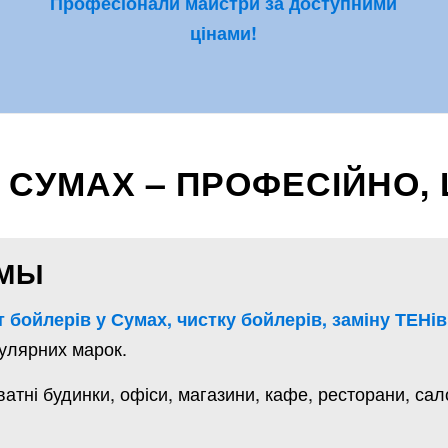
Професіонали майстри за доступними
цінами!
 СУМАХ – ПРОФЕСІЙНО,
УМЫ
 бойлерів у Сумах, чистку бойлерів, заміну ТЕНів
улярних марок.
тні будинки, офіси, магазини, кафе, ресторани, салон