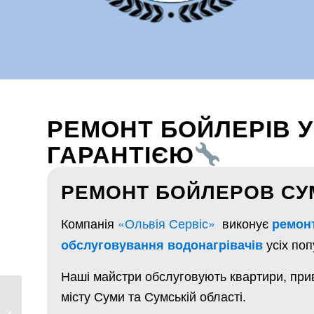
РЕМОНТ БОЙЛЕРІВ У
ГАРАНТІЄЮ
РЕМОНТ БОЙЛЕРОВ С
Компанія
«Ольвія Сервіс»
виконує
ремонт
усіх поп
обслуговування водонагрівачів
Наші майстри обслуговують квартири, прива
місту Суми та Сумській області.
Ремонт сантехники в
Сумах
| Унитазы,