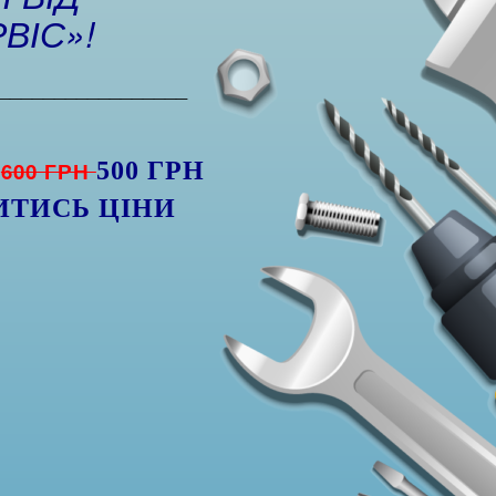
ВІС»!
_________________
Я
600 ГРН
500 ГРН
ИТИСЬ ЦІНИ
)