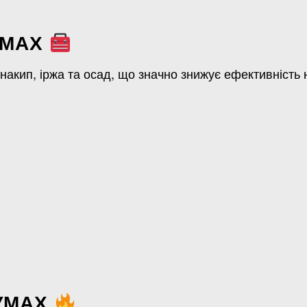
УМАХ
акип, іржа та осад, що значно знижує ефективність 
СУМАХ