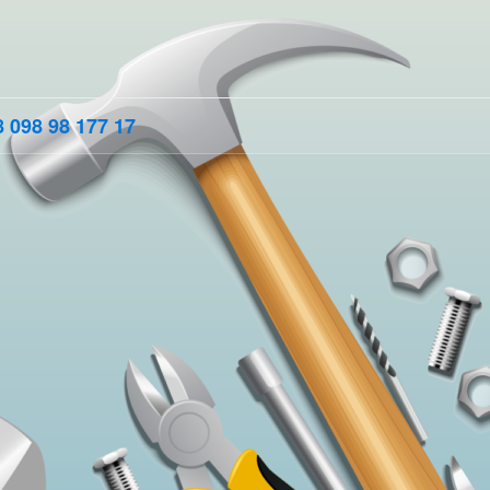
 098 98 177 17