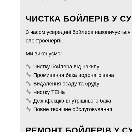
ЧИСТКА БОЙЛЕРІВ У С
З часом усередині бойлера накопичується н
електроенергії.
Ми виконуємо:
Чистку бойлера від накипу
Промивання бака водонагрівача
Видалення осаду та бруду
Чистку ТЕНа
Дезінфекцію внутрішнього бака
Повне технічне обслуговування
РЕМОНТ БОЙЛЕРІВ У 