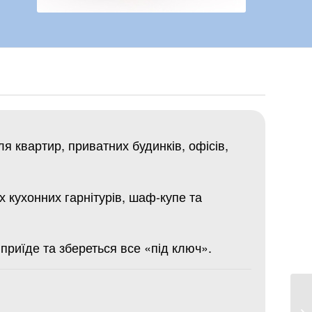
я квартир, приватних будинків, офісів,
их кухонних гарнітурів, шаф-купе та
 приїде та збереться все «під ключ».