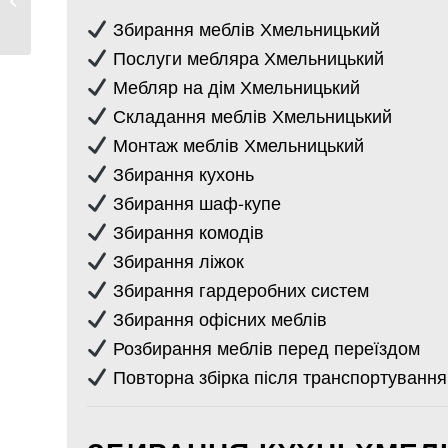
Хмельницький...
Збирання меблів Хмельницький
Послуги мебляра Хмельницький
Мебляр на дім Хмельницький
Складання меблів Хмельницький
Монтаж меблів Хмельницький
Збирання кухонь
Збирання шаф-купе
Збирання комодів
Збирання ліжок
Збирання гардеробних систем
Збирання офісних меблів
Розбирання меблів перед переїздом
Повторна збірка після транспортування