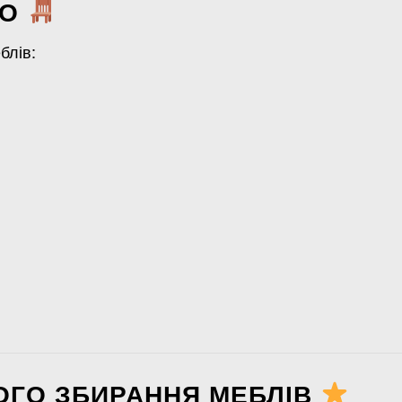
МО
блів:
ОГО ЗБИРАННЯ МЕБЛІВ