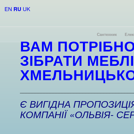
EN
UK
RU
Сантехник
Елек
ВАМ ПОТРІБН
ЗІБРАТИ МЕБЛ
ХМЕЛЬНИЦЬК
______________________________________
Є ВИГІДНА ПРОПОЗИЦІЯ
КОМПАНІЇ «ОЛЬВІЯ- СЕР