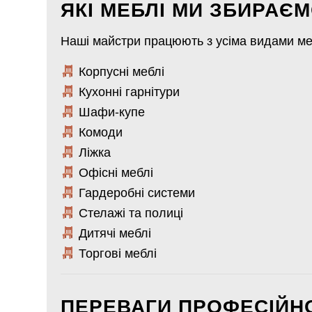
ЯКІ МЕБЛІ МИ ЗБИРАЄ
Наші майстри працюють з усіма видами ме
Корпусні меблі
Кухонні гарнітури
Шафи-купе
Комоди
Ліжка
Офісні меблі
Гардеробні системи
Стелажі та полиці
Дитячі меблі
Торгові меблі
ПЕРЕВАГИ ПРОФЕСІЙН