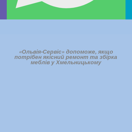
«Ольвія-Сервіс» допоможе, якщо
потрібен
якісний ремонт
та збірка
меблів у Хмельницькому