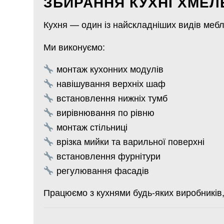
ЗБИРАННЯ КУХНІ ХМЕ
Кухня — один із найскладніших видів меблі
Ми виконуємо:
монтаж кухонних модулів
навішування верхніх шаф
встановлення нижніх тумб
вирівнювання по рівню
монтаж стільниці
врізка мийки та варильної поверхні
встановлення фурнітури
регулювання фасадів
Працюємо з кухнями будь-яких виробників,