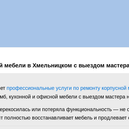
й мебели в Хмельницком с выездом мастер
яет
профессиональные услуги по ремонту корпусной
мб, кухонной и офисной мебели с выездом мастера н
перекосилась или потеряла функциональность — не о
т полностью восстанавливает мебель и продлевает с