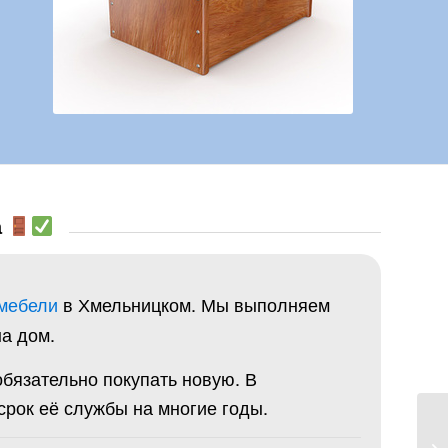
а
 мебели
в Хмельницком. Мы выполняем
а дом.
бязательно покупать новую. В
рок её службы на многие годы.