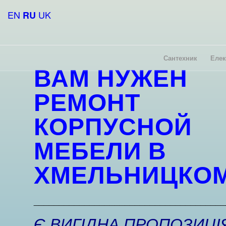
EN
UK
RU
Сантехник
Елек
ВАМ НУЖЕН
РЕМОНТ
КОРПУСНОЙ
МЕБЕЛИ
В
ХМЕЛЬНИЦКО
______________________________________
Є ВИГІДНА ПРОПОЗИЦІЯ