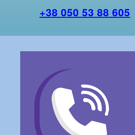
+38 050 53 88 605