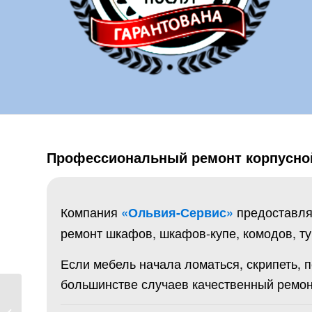
Профессиональный ремонт корпусно
Компания
предоставл
«Ольвия-Сервис»
ремонт шкафов, шкафов-купе, комодов, ту
Если мебель начала ломаться, скрипеть, 
большинстве случаев качественный ремон
Ремонт мебели
Хмельницкий
|