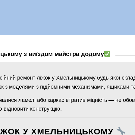
цькому з виїздом майстра додому
ійний ремонт ліжок у Хмельницькому будь-якої скла
ож з моделями з підйомними механізмами, ящиками 
алися ламелі або каркас втратив міцність — не обов’
 відновити конструкцію.
ЛІЖОК У ХМЕЛЬНИЦЬКОМУ