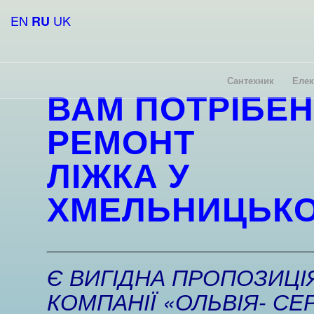
EN
UK
RU
Сантехник
Елек
ВАМ ПОТРІБЕН
РЕМОНТ
ЛІЖКА У
ХМЕЛЬНИЦЬК
______________________________________
Є ВИГІДНА ПРОПОЗИЦІЯ
КОМПАНІЇ «ОЛЬВІЯ- СЕР