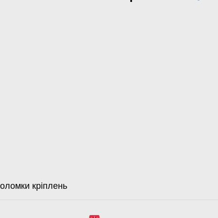
оломки кріплень