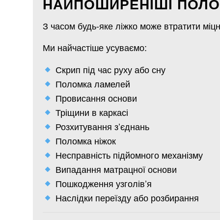
НАЙПОШИРЕНІШІ ПОЛО
З часом будь-яке ліжко може втратити міцн
Ми найчастіше усуваємо:
Скрип під час руху або сну
Поломка ламелей
Провисання основи
Тріщини в каркасі
Розхитування з’єднань
Поломка ніжок
Несправність підйомного механізму
Випадання матрацної основи
Пошкодження узголів’я
Наслідки переїзду або розбирання