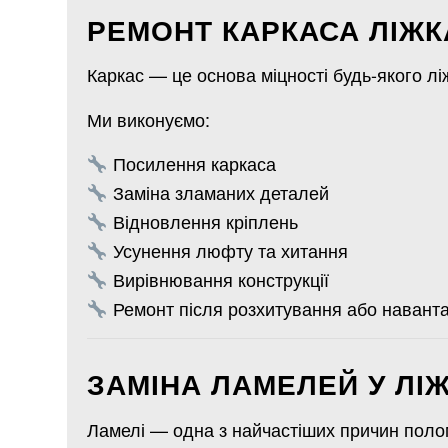
РЕМОНТ КАРКАСА ЛІЖ
Каркас — це основа міцності будь-якого лі
Ми виконуємо:
Посилення каркаса
Заміна зламаних деталей
Відновлення кріплень
Усунення люфту та хитання
Вирівнювання конструкції
Ремонт після розхитування або навант
ЗАМІНА ЛАМЕЛЕЙ У ЛІ
Ламелі — одна з найчастіших причин поло