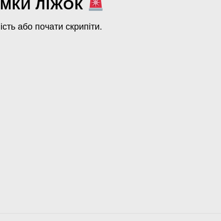
МКИ ЛІЖОК
ість або почати скрипіти.