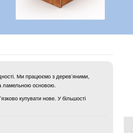
дності. Ми працюємо з дерев’яними,
та ламельною основою.
язково купувати нове. У більшості