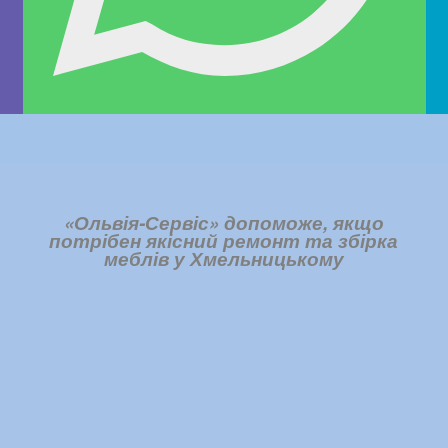
«Ольвія-Сервіс» допоможе, якщо
потрібен
якісний ремонт
та збірка
меблів у Хмельницькому