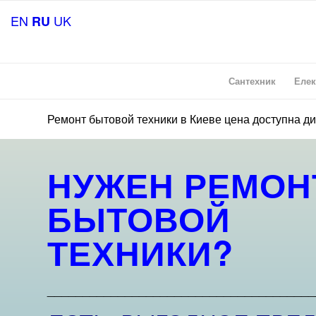
EN
UK
RU
Сантехник
Елек
Ремонт бытовой техники в Киеве цена доступна ди
НУЖЕН РЕМОН
БЫТОВОЙ
ТЕХНИКИ
?
______________________________________