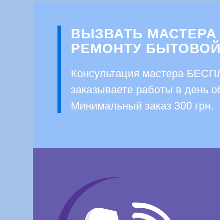
ВЫЗВАТЬ МАСТЕРА
РЕМОНТУ БЫТОВОЙ
Консультация мастера БЕСП
заказываете работы в день 
Минимальный заказ 300 грн.