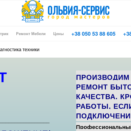
+38 050 53 88 605
+38
трик
Ремонт Мебели
Цены
агностика техники
Т
ПРОИЗВОДИМ
РЕМОНТ БЫТ
КАЧЕСТВА. К
РАБОТЫ, ЕСЛ
ПОДКЛЮЧЕНИ
_________________
Профессиональный