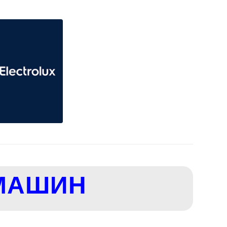
МАШИН