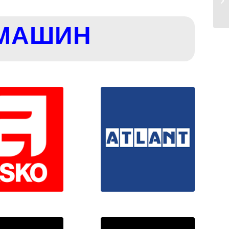
 МАШИН