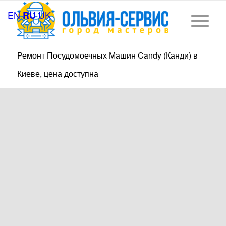
EN
UK
RU
Ремонт Посудомоечных Машин Candy (Канди) в
Киеве, цена доступна