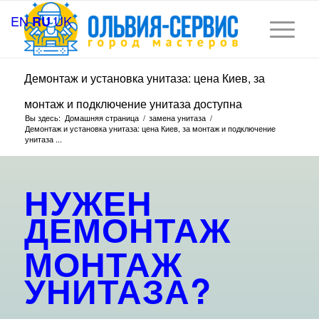
EN
UK
RU
Демонтаж и установка унитаза: цена Киев, за
монтаж и подключение унитаза доступна
Вы здесь:
Домашняя страница
/
замена унитаза
/
Демонтаж и установка унитаза: цена Киев, за монтаж и подключение
унитаза ...
НУЖЕН
ДЕМОНТАЖ
МОНТАЖ
УНИТАЗА
?