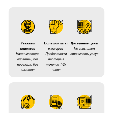
Уважаем
Большой штат
Доступные цены
клиентов
мастеров
Не завышаем
Наши мастера
Предоставим
стоимость услуг
опрятны, без
мастера в
перегара, без
течении 1-2х
хамства
часов