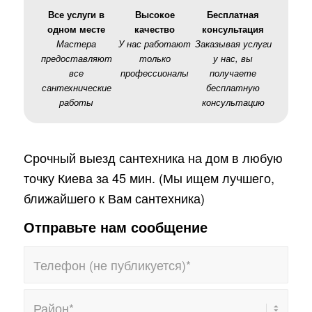
Все услуги в
Высокое
Бесплатная
одном месте
качество
консультация
Мастера
У нас работают
Заказывая услуги
предоставляют
только
у нас, вы
все
профессионалы
получаете
сантехнические
бесплатную
работы
консультацию
Срочный выезд сантехника на дом в любую
точку Киева за 45 мин. (Мы ищем лучшего,
ближайшего к Вам сантехника)
Отправьте нам сообщение