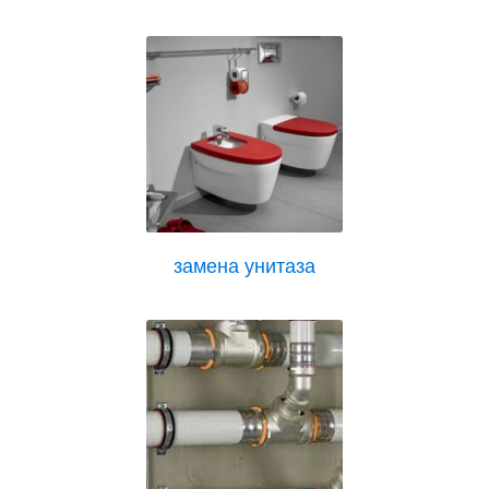
замена унитаза