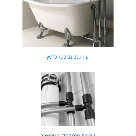
установка ванны
замена стояков воды