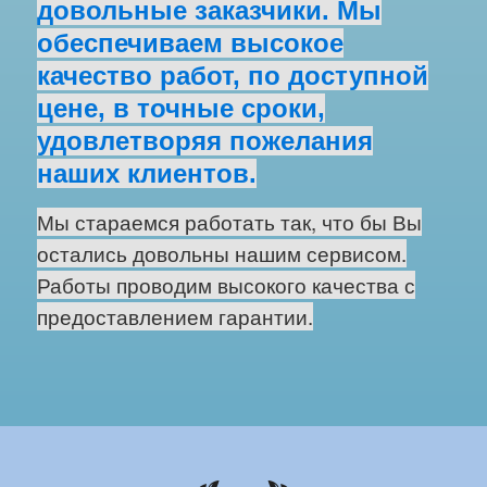
довольные заказчики. Мы
обеспечиваем высокое
качество работ, по доступной
цене, в точные сроки,
удовлетворяя пожелания
наших клиентов.
Мы стараемся работать так, что бы Вы
остались довольны нашим сервисом.
Работы проводим высокого качества с
предоставлением гарантии.