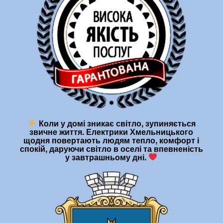
Коли у домі зникає світло, зупиняється
звичне життя. Електрики Хмельницького
щодня повертають людям тепло, комфорт і
спокій, даруючи світло в оселі та впевненість
у завтрашньому дні.