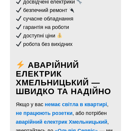
досвідчені електрики
безпечний ремонт
сучасне обладнання
гарантія на роботи
доступні ціни
робота без вихідних
АВАРІЙНИЙ
ЕЛЕКТРИК
ХМЕЛЬНИЦЬКИЙ —
ШВИДКО ТА НАДІЙНО
Якщо у вас
,
немає світла в квартирі
, або потрібен
не працюють розетки
,
аварійний електрик Хмельницький
звертайтесь до
— ми
«Ольвія Сервіс»