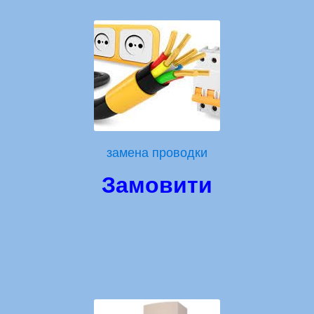
замена проводки
Замовити