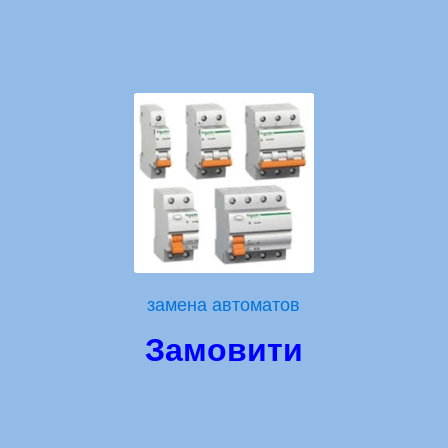
замена автоматов
Замовити