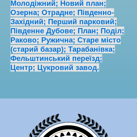
Молодіжний; Новий план;
Озерна; Отрадне; Південно-
Західний; Перший парковий;
Південне Дубове; План; Поділ;
Раково; Ружична; Старе місто
(старий базар); Тарабанівка;
Фельштинський переїзд;
Центр; Цукровий завод.