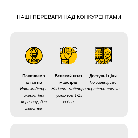
НАШІ ПЕРЕВАГИ НАД КОНКУРЕНТАМИ
Поважаємо
Великий штат
Доступні ціни
клієнтів
майстрів
Не завищуємо
Наші майстри
Надаємо майстра
вартість послуг
охайні, без
протягом 1-2х
перегару, без
годин
хамства