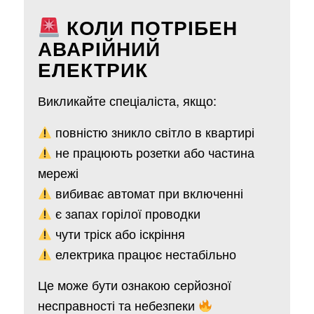
КОЛИ ПОТРІБЕН
АВАРІЙНИЙ
ЕЛЕКТРИК
Викликайте спеціаліста, якщо:
повністю зникло світло в квартирі
не працюють розетки або частина
мережі
вибиває автомат при включенні
є запах горілої проводки
чути тріск або іскріння
електрика працює нестабільно
Це може бути ознакою серйозної
несправності та небезпеки