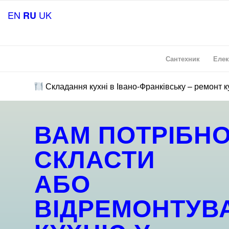
EN
UK
RU
Сантехник
Елек
Складання кухні в Івано-Франківську – ремонт 
ВАМ ПОТРІБН
СКЛАСТИ
АБО
ВІДРЕМОНТУВ