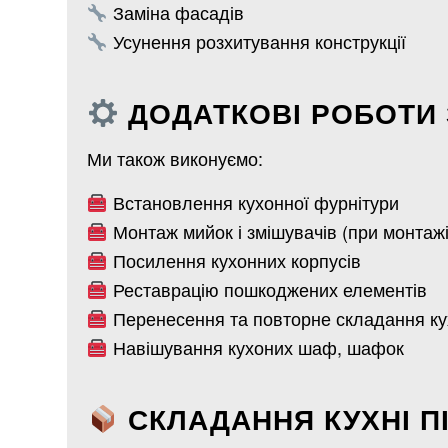
Заміна фасадів
Усунення розхитування конструкції
ДОДАТКОВІ РОБОТИ 
Ми також виконуємо:
Встановлення кухонної фурнітури
Монтаж мийок і змішувачів (при монтажі
Посилення кухонних корпусів
Реставрацію пошкоджених елементів
Перенесення та повторне складання ку
Навішування кухоних шаф, шафок
СКЛАДАННЯ КУХНІ П