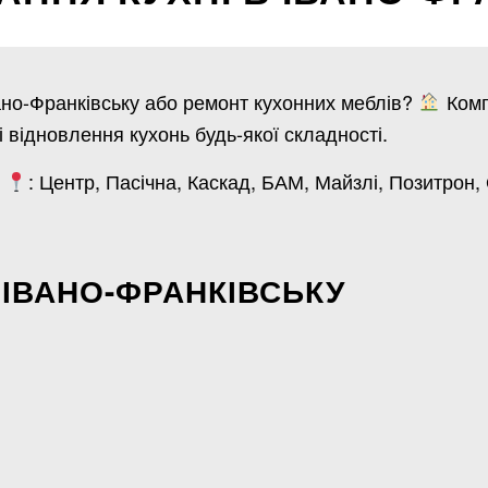
ано-Франківську або ремонт кухонних меблів?
Комп
і відновлення кухонь будь-якої складності.
у
: Центр, Пасічна, Каскад, БАМ, Майзлі, Позитрон,
 ІВАНО-ФРАНКІВСЬКУ