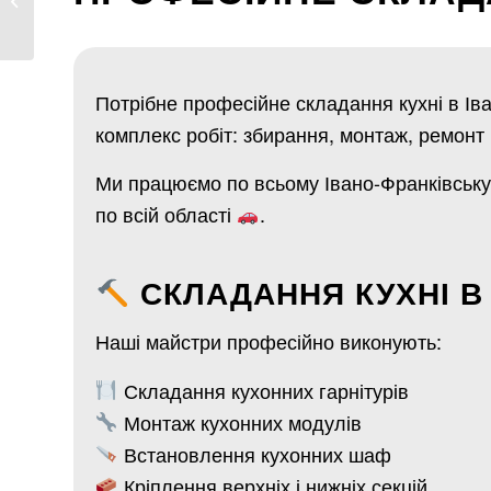
Івано-Франківську...
Потрібне професійне складання кухні в Ів
комплекс робіт: збирання, монтаж, ремонт 
Ми працюємо по всьому Івано-Франківськ
по всій області
.
СКЛАДАННЯ КУХНІ В
Наші майстри професійно виконують:
Складання кухонних гарнітурів
Монтаж кухонних модулів
Встановлення кухонних шаф
Кріплення верхніх і нижніх секцій