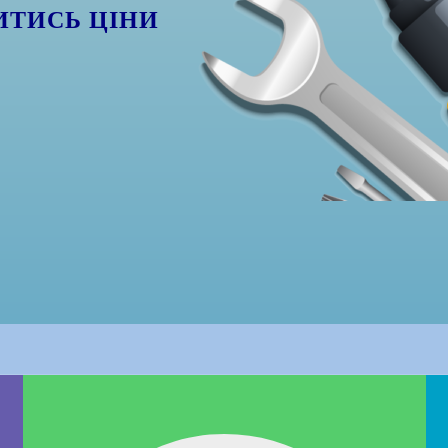
ИТИСЬ ЦІНИ
)