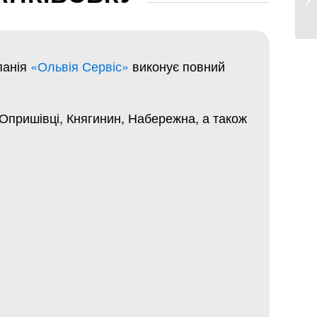
анія
«Ольвія Сервіс»
виконує повний
 Опришівці, Княгинин, Набережна, а також