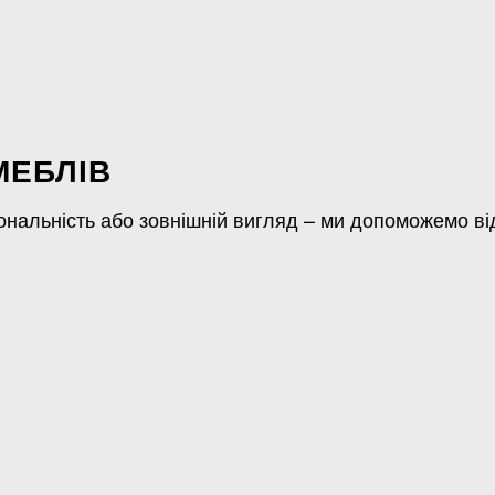
МЕБЛІВ
нальність або зовнішній вигляд – ми допоможемо відн