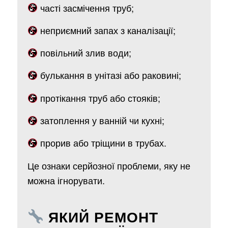
часті засмічення труб;
неприємний запах з каналізації;
повільний злив води;
булькання в унітазі або раковині;
протікання труб або стояків;
затоплення у ванній чи кухні;
прорив або тріщини в трубах.
Це ознаки серйозної проблеми, яку не
можна ігнорувати.
ЯКИЙ РЕМОНТ