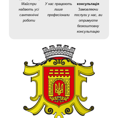
Майстри
У нас працюють
консультація
надають усі
лише
З
амовляючи
сантехнічні
професіонали
послуги у нас, ви
роботи
отримуєте
безкоштовну
консультацію