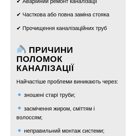
✔ Аварійний ремонт каналізації
✔ Часткова або повна заміна стояка
✔ Прочищення каналізаційних труб
ПРИЧИНИ
ПОЛОМОК
КАНАЛІЗАЦІЇ
Найчастіше проблеми виникають через:
зношені старі труби;
засмічення жиром, сміттям і
волоссям;
неправильний монтаж системи;