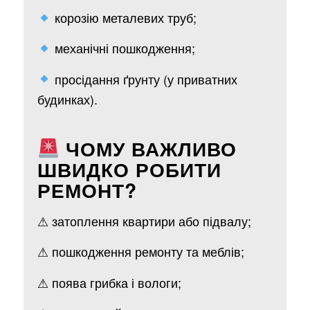
корозію металевих труб;
механічні пошкодження;
просідання ґрунту (у приватних
будинках).
ЧОМУ ВАЖЛИВО
ШВИДКО РОБИТИ
РЕМОНТ?
⚠ затоплення квартири або підвалу;
⚠ пошкодження ремонту та меблів;
⚠ поява грибка і вологи;