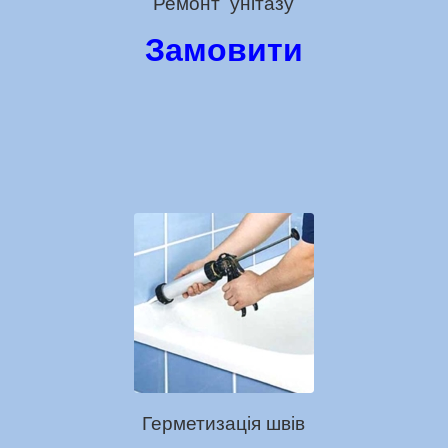
Ремонт унітазу
Замовити
Герметизація швів