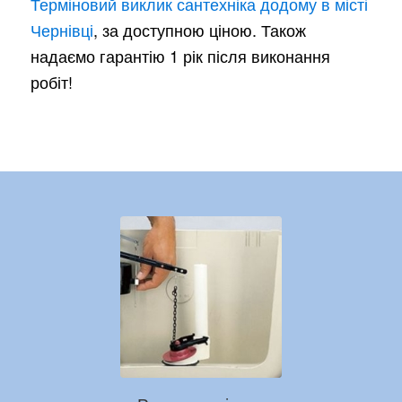
Терміновий виклик сантехніка додому в місті
Чернівці
, за доступною ціною. Також
надаємо гарантію 1 рік після виконання
робіт!