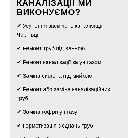
КАНАЛІЗАЦІЇ МИ
ВИКОНУЄМО?
✔ Усунення засмічень каналізації
Чернівці
✔ Ремонт труб під ванною
✔ Ремонт каналізації за унітазом
✔ Заміна сифона під мийкою
✔ Ремонт або заміна каналізаційних
труб
✔ Заміна гофри унітазу
✔ Герметизація з’єднань труб