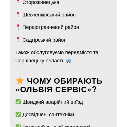
Сторожинецька
Шевченківський район
Першотравневий район
Садгірський район
Також обслуговуємо передмістя та
Чернівецьку область
ЧОМУ ОБИРАЮТЬ
«ОЛЬВІЯ СЕРВІС»?
Швидкий аварійний виїзд
Досвідчені сантехніки
Ремонт будь-якої складності