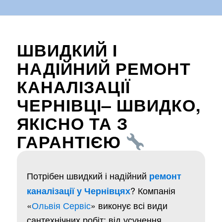
ШВИДКИЙ І
НАДІЙНИЙ РЕМОНТ
КАНАЛІЗАЦІЇ
ЧЕРНІВЦІ– ШВИДКО,
ЯКІСНО ТА З
ГАРАНТІЄЮ
Потрібен швидкий і надійний
ремонт
? Компанія
каналізації у Чернівцях
«
Ольвія Сервіс
» виконує всі види
сантехнічних робіт: від усунення