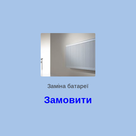
Заміна батареї
Замовити