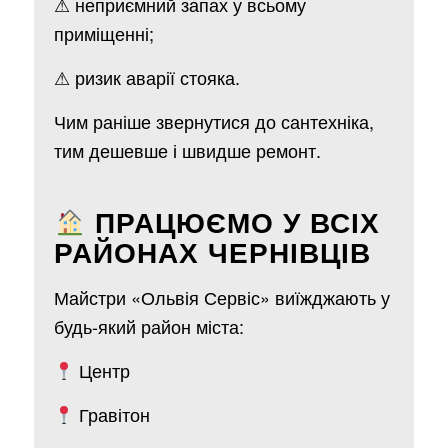
⚠ неприємний запах у всьому
приміщенні;
⚠ ризик аварії стояка.
Чим раніше звернутися до сантехніка,
тим дешевше і швидше ремонт.
ПРАЦЮЄМО У ВСІХ
РАЙОНАХ ЧЕРНІВЦІВ
Майстри «Ольвія Сервіс» виїжджають у
будь-який район міста:
Центр
Гравітон