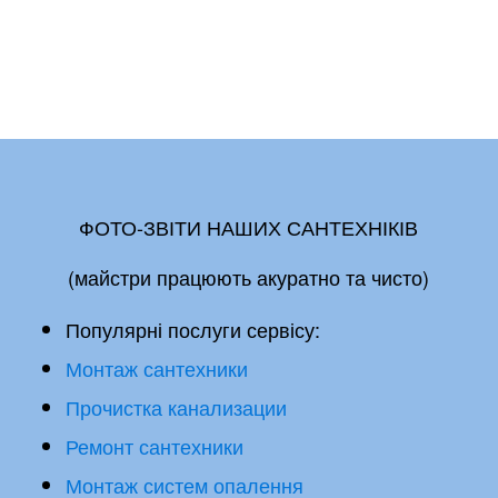
ФОТО-ЗВІТИ НАШИХ САНТЕХНІКІВ
(майстри працюють акуратно та чисто)
Популярні послуги сервісу:
Монтаж сантехники
Прочистка канализации
Ремонт сантехники
Монтаж систем опалення