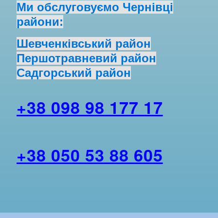
Ми обслуговуємо Чернівці
райони:
Шевченківський район
Першотравневий район
Садгорський район
+38 098 98 177 17
+38 050 53 88 605