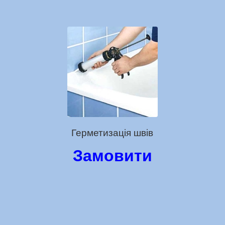
Герметизація швів
Замовити