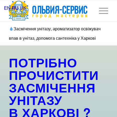
EN
UK
RU
Засмічення унітазу, ароматизатор освіжувач
впав в унітаз, допомога сантехніка у Харкові
ПОТРІБНО
ПРОЧИСТИТИ
ЗАСМІЧЕННЯ
УНІТАЗУ
В ХАРКОВІ
?