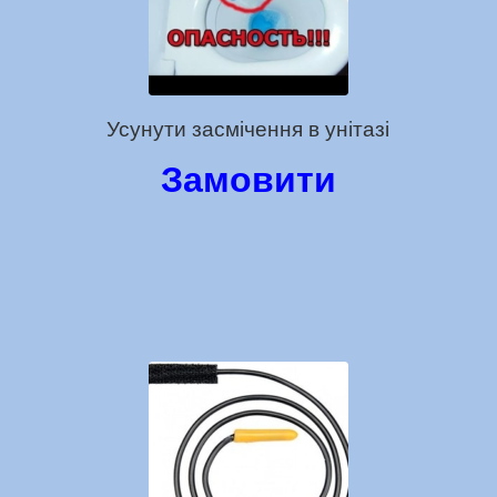
Усунути засмічення в унітазі
Замовити