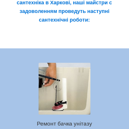
сантехніка в Харкові
, наші майстри с
задоволенням проведуть наступні
сантехнічні роботи:
Ремонт бачка унітазу