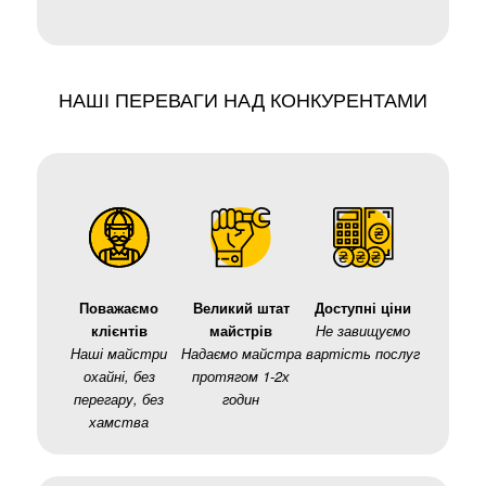
НАШІ ПЕРЕВАГИ НАД КОНКУРЕНТАМИ
Поважаємо
Великий штат
Доступні ціни
клієнтів
майстрів
Не завищуємо
Наші майстри
Надаємо майстра
вартість послуг
охайні, без
протягом 1-2х
перегару, без
годин
хамства