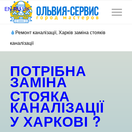
EN
UK
RU
Ремонт каналізації, Харків заміна стояків
каналізації
ПОТРІБНА
ЗАМІНА
СТОЯКА
КАНАЛІЗАЦІЇ
У ХАРКОВІ
?