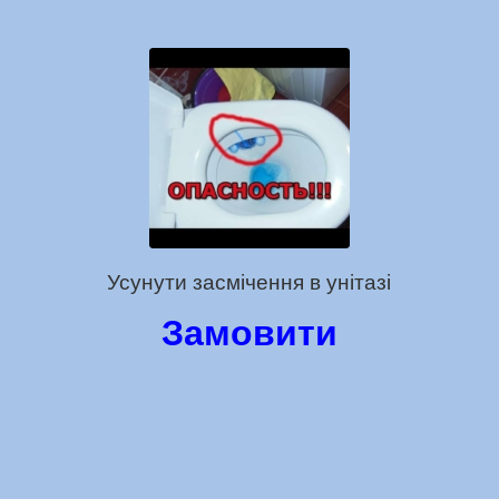
Усунути засмічення в унітазі
Замовити