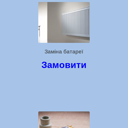
Заміна батареї
Замовити