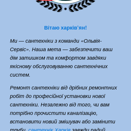
Вітаю харків’ян!
Ми — сантехніки з команди «Ольвія-
Сервіс». Наша мета — забезпечити ваш
дім затишком та комфортом завдяки
якісному обслуговуванню сантехнічних
систем.
Ремонт сантехніки від дрібних ремонтних
робіт до професійної установки нової
сантехніки. Незалежно від того, чи вам
потрібно прочистити каналізацію,
встановити новий змішувач або замінити
труби,
сантехнік Харків
завжди радий