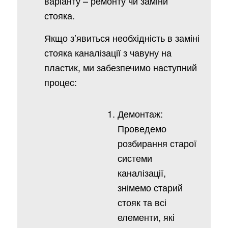
варіанту – ремонту чи заміни
стояка.
Якщо з’явиться необхідність в заміні
стояка каналізації з чавуну на
пластик, ми забезпечимо наступний
процес:
Демонтаж:
Проведемо
розбирання старої
системи
каналізації,
знімемо старий
стояк та всі
елементи, які