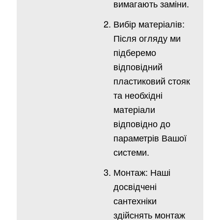
вимагають заміни.
Вибір матеріалів:
Після огляду ми
підберемо
відповідний
пластиковий стояк
та необхідні
матеріали
відповідно до
параметрів Вашої
системи.
Монтаж: Наші
досвідчені
сантехніки
здійснять монтаж