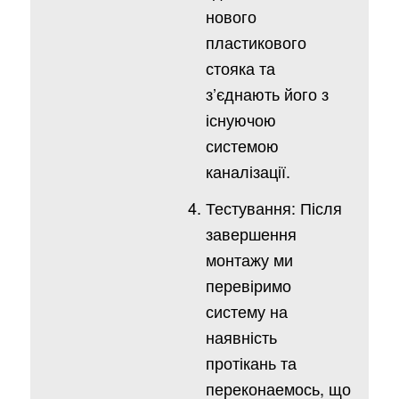
нового
пластикового
стояка та
з’єднають його з
існуючою
системою
каналізації.
Тестування: Після
завершення
монтажу ми
перевіримо
систему на
наявність
протікань та
переконаемось, що