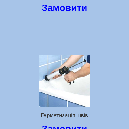
Замовити
Герметизація швів
Замовити