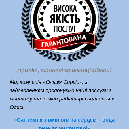
Привіт, шановні мешканці Одеси!
Ми, компанія «Ольвія Сервіс», з
задоволенням пропонуємо наші послуги з
монтажу та заміни радіаторів опалення в
Одесі.
«Сантехнік з вмінням та серцем – вода
тече як мистецтво!»