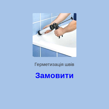
Герметизація швів
Замовити