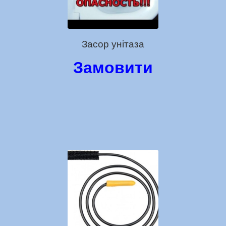
Засор унітаза
Замовити