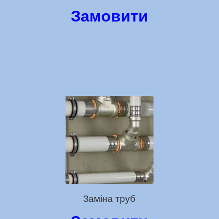
Замовити
Заміна труб