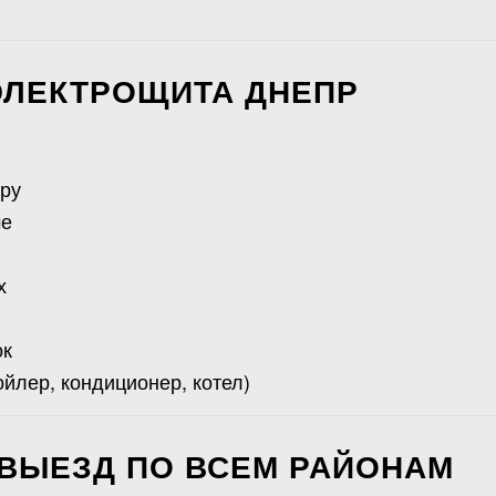
ЭЛЕКТРОЩИТА ДНЕПР
ру
ме
х
ок
лер, кондиционер, котел)
 ВЫЕЗД ПО ВСЕМ РАЙОНАМ