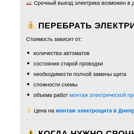
Срочный выезд электрика возможен в 
ПЕРЕБРАТЬ ЭЛЕКТР
Стоимость зависит от:
количества автоматов
состояния старой проводки
необходимости полной замены щита
сложности схемы
объема работ
монтаж электрической п
Цена на
монтаж электрощита в Днеп
КОГДА НУЖНО СРОЧ