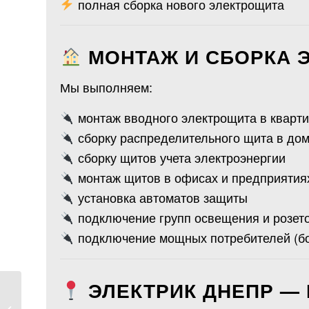
полная сборка нового электрощита
МОНТАЖ И СБОРКА 
Мы выполняем:
монтаж вводного электрощита в кварти
сборку распределительного щита в до
сборку щитов учета электроэнергии
монтаж щитов в офисах и предприятия
установка автоматов защиты
подключение групп освещения и розет
подключение мощных потребителей (бой
ЭЛЕКТРИК ДНЕПР —
Сварщик Днепр —
услуги