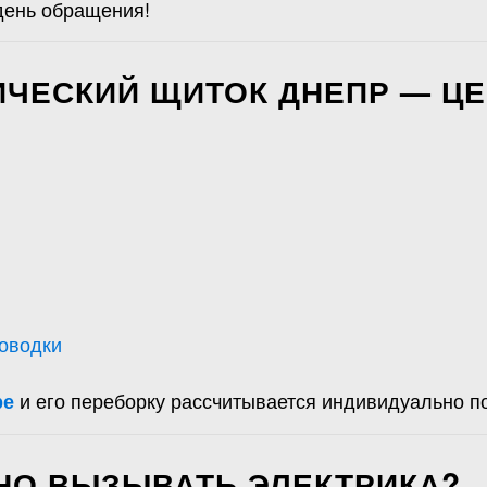
день обращения!
ИЧЕСКИЙ ЩИТОК ДНЕПР — Ц
роводки
и его переборку рассчитывается индивидуально по
ре
НО ВЫЗЫВАТЬ ЭЛЕКТРИКА?