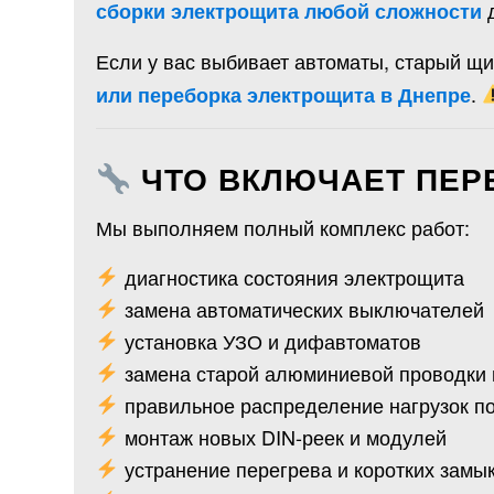
д
сборки электрощита любой сложности
Если у вас выбивает автоматы, старый щ
.
или переборка электрощита в Днепре
ЧТО ВКЛЮЧАЕТ ПЕР
Мы выполняем полный комплекс работ:
диагностика состояния электрощита
замена автоматических выключателей
установка УЗО и дифавтоматов
замена старой алюминиевой проводки 
правильное распределение нагрузок п
монтаж новых DIN-реек и модулей
устранение перегрева и коротких замы