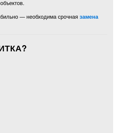
объектов.
табильно — необходима срочная
замена
ИТКА?