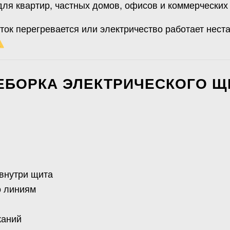
ля квартир, частных домов, офисов и коммерческих 
иток перегревается или электричество работает нес
ЕБОРКА ЭЛЕКТРИЧЕСКОГО Щ
внутри щита
о линиям
каний