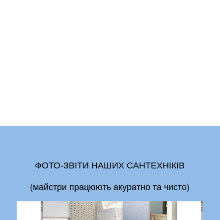
ФОТО-ЗВІТИ НАШИХ САНТЕХНІКІВ
(майстри працюють акуратно та чисто)