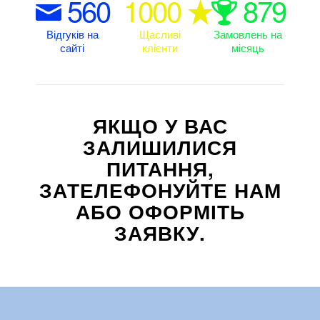
560
1000
879
Відгуків на
Щасливі
Замовлень на
сайті
клієнти
місяць
ЯКЩО У ВАС
ЗАЛИШИЛИСЯ
ПИТАННЯ,
ЗАТЕЛЕФОНУЙТЕ НАМ
АБО ОФОРМІТЬ
ЗАЯВКУ.