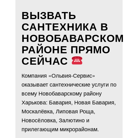
ВЫЗВАТЬ
САНТЕХНИКА В
НОВОБАВАРСКОМ
РАЙОНЕ ПРЯМО
СЕЙЧАС
Компания «Ольвия-Сервис»
оказывает сантехнические услуги по
всему Новобаварскому району
Харькова: Бавария, Новая Бавария,
Москалёвка, Липовая Роща,
Новосёловка, Залютино и
прилегающим микрорайонам.