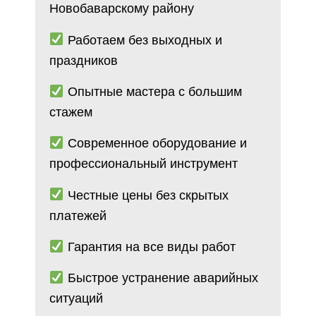
Новобаварскому району
Работаем без выходных и
праздников
Опытные мастера с большим
стажем
Современное оборудование и
профессиональный инструмент
Честные цены без скрытых
платежей
Гарантия на все виды работ
Быстрое устранение аварийных
ситуаций