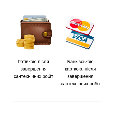
Готівкою після
Банківською
завершення
карткою, після
сантехнічних робіт
завершення
сантехнічних робіт