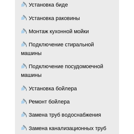
Установка биде
Установка раковины
Монтаж кухонной мойки
Подключение стиральной
машины
Подключение посудомоечной
машины
Установка бойлера
Ремонт бойлера
Замена труб водоснабжения
Замена канализационных труб