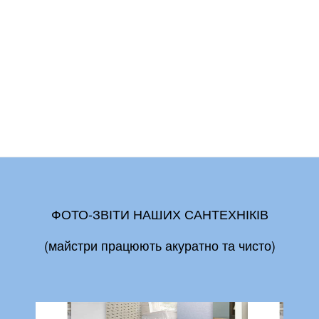
ФОТО-ЗВІТИ НАШИХ САНТЕХНІКІВ
(майстри працюють акуратно та чисто)