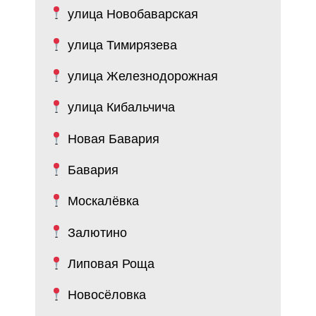
улица Новобаварская
улица Тимирязева
улица Железнодорожная
улица Кибальчича
Новая Бавария
Бавария
Москалёвка
Залютино
Липовая Роща
Новосёловка