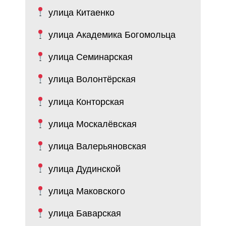
улица Китаенко
улица Академика Богомольца
улица Семинарская
улица Волонтёрская
улица Конторская
улица Москалёвская
улица Валерьяновская
улица Дудинской
улица Маковского
улица Баварская