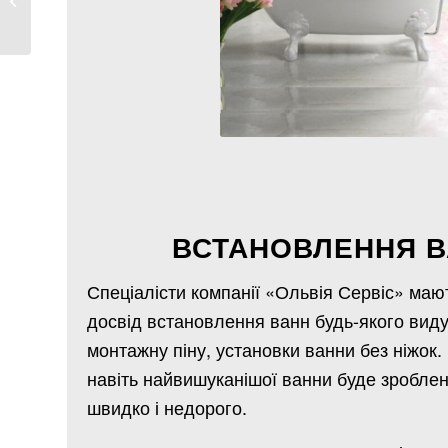
крана,...
ВСТАНОВЛЕННЯ 
Спеціалісти компанії «Ольвія Сервіс» маю
досвід встановлення ванн будь-якого виду 
монтажну піну, установки ванни без ніжок
навіть найвишуканішої ванни буде зробле
швидко і недорого.