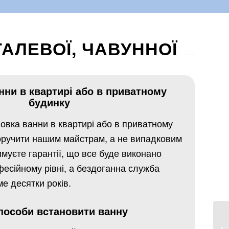
ТАЛЕВОЇ, ЧАВУННОЇ
нни в квартирі або в приватному
будинку
новка ванни в квартирі або в приватному
доручити нашим майстрам, а не випадковим
муєте гарантії, що все буде виконано
фесійному рівні, а бездоганна служба
ме десятки років.
пособи встановити ванну