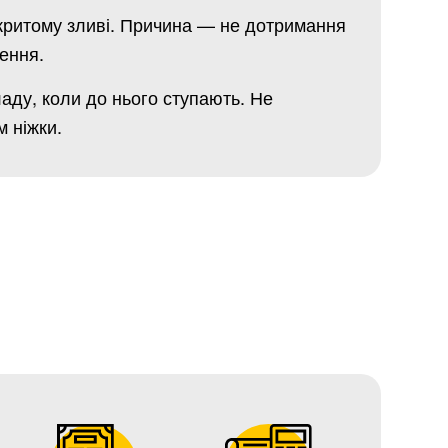
дкритому зливі. Причина — не дотримання
лення.
аду, коли до нього ступають. Не
м ніжки.