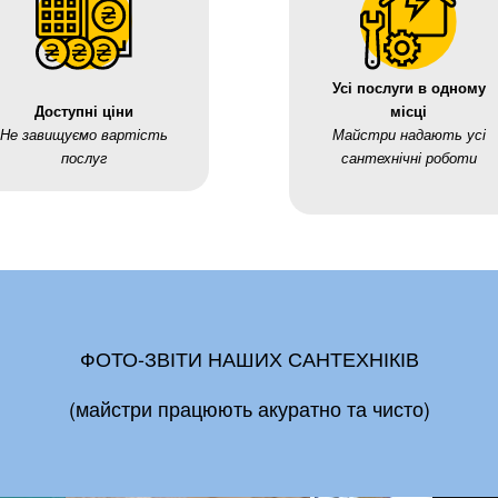
Усі послуги в одному
Доступні ціни
місці
Не завищуємо вартість
Майстри надають усі
послуг
сантехнічні роботи
ФОТО-ЗВІТИ НАШИХ САНТЕХНІКІВ
(майстри працюють акуратно та чисто)