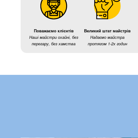
Поважаємо клієнтів
Великий штат майстрів
Наші майстри охайні, без
Надаємо майстра
перегару, без хамства
протягом 1-2х годин