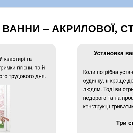
 ВАННИ – АКРИЛОВОЇ, С
Установка ва
й квартирі та
имки гігієни, та й
Коли потрібна уста
ого трудового дня.
будинку, її краще 
людям. Тоді ви отри
недорого та на про
конструкції тривати
Три с