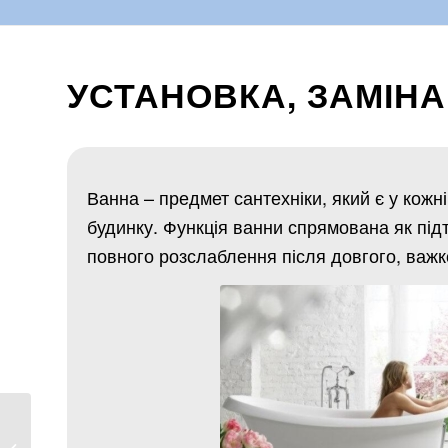
УСТАНОВКА, ЗАМІНА
Ванна – предмет сантехніки, який є у кожні
будинку. Функція ванни спрямована як підтр
повного розслаблення після довгого, важк
Установка корінного
крана, кульового