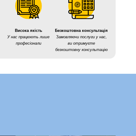
Висока якість
Безкоштовна консультація
У нас працюють лише
З
амовляючи послуги у нас,
професіонали
ви отримуєте
безкоштовну консультацію