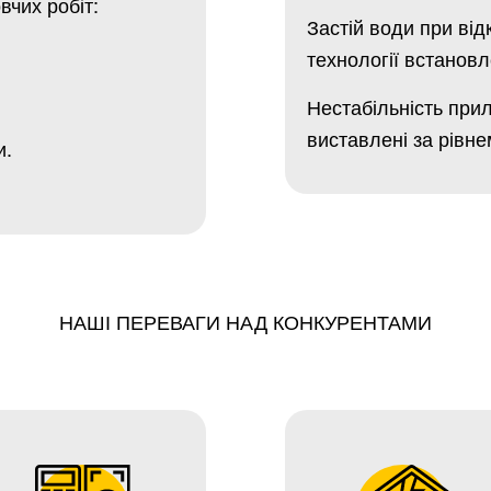
вчих робіт:
Застій води при ві
технології встанов
Нестабільність прил
виставлені за рівне
и.
НАШІ ПЕРЕВАГИ НАД КОНКУРЕНТАМИ