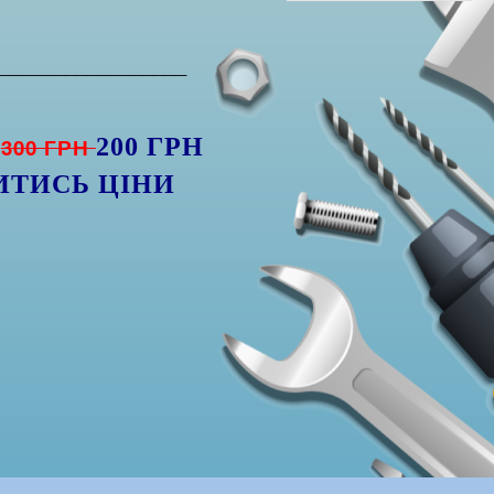
_________________
Я
300 ГРН
200 ГРН
ИТИСЬ ЦІНИ
)